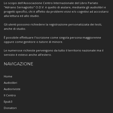
Centro
Lo scopo dell'Associazione Centro Internazionale del Libro Parlato
"Adriano Sernagiotto" O.D.V. è quello di aiutare, mediante gli audiolibri e
progetti specifici, chi è affetto da problemi visivi e/o cognitivi ad accostarsi
alla lettura ed allo studio.
Gli utenti possono richiedere la registrazione personalizzata dei testi,
anche di studio.
È possibile effettuare l'iscrizione come singola persona maggiorenne
oppure come genitore o tutore di minore.
Le numerose richieste pervengono da tutto il territorio nazionale ma il
servizio è esteso anche all’estero.
NAVIGAZIONE
Home
Audiolibri
Audioriviste
Il Centro
Epub3
Donatori