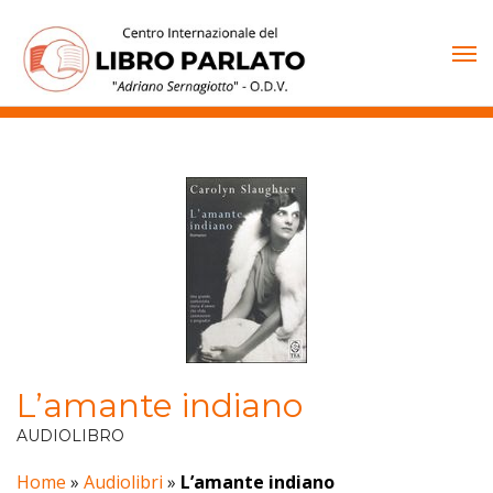
Vai
al
contenuto
L’amante indiano
AUDIOLIBRO
Home
»
Audiolibri
»
L’amante indiano