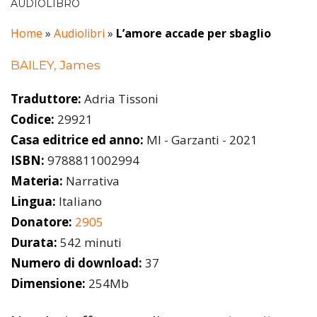
AUDIOLIBRO
Home
»
Audiolibri
»
L’amore accade per sbaglio
BAILEY, James
Traduttore:
Adria Tissoni
Codice:
29921
Casa editrice ed anno:
MI - Garzanti - 2021
ISBN:
9788811002994
Materia:
Narrativa
Lingua:
Italiano
Donatore:
2905
Durata:
542 minuti
Numero di download:
37
Dimensione:
254Mb