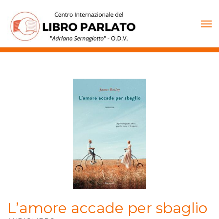
Vai
al
contenuto
L’amore accade per sbaglio