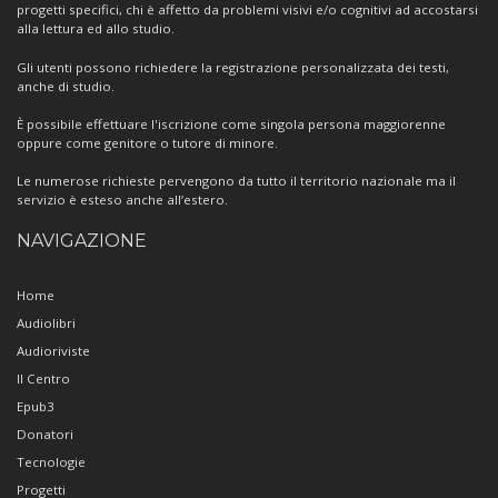
progetti specifici, chi è affetto da problemi visivi e/o cognitivi ad accostarsi
alla lettura ed allo studio.
Gli utenti possono richiedere la registrazione personalizzata dei testi,
anche di studio.
È possibile effettuare l'iscrizione come singola persona maggiorenne
oppure come genitore o tutore di minore.
Le numerose richieste pervengono da tutto il territorio nazionale ma il
servizio è esteso anche all’estero.
NAVIGAZIONE
Home
Audiolibri
Audioriviste
Il Centro
Epub3
Donatori
Tecnologie
Progetti