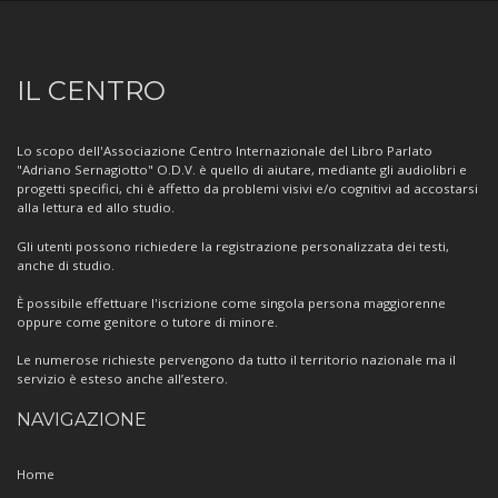
Informazioni
IL CENTRO
sul
Centro
Lo scopo dell'Associazione Centro Internazionale del Libro Parlato
"Adriano Sernagiotto" O.D.V. è quello di aiutare, mediante gli audiolibri e
progetti specifici, chi è affetto da problemi visivi e/o cognitivi ad accostarsi
alla lettura ed allo studio.
Gli utenti possono richiedere la registrazione personalizzata dei testi,
anche di studio.
È possibile effettuare l'iscrizione come singola persona maggiorenne
oppure come genitore o tutore di minore.
Le numerose richieste pervengono da tutto il territorio nazionale ma il
servizio è esteso anche all’estero.
NAVIGAZIONE
Home