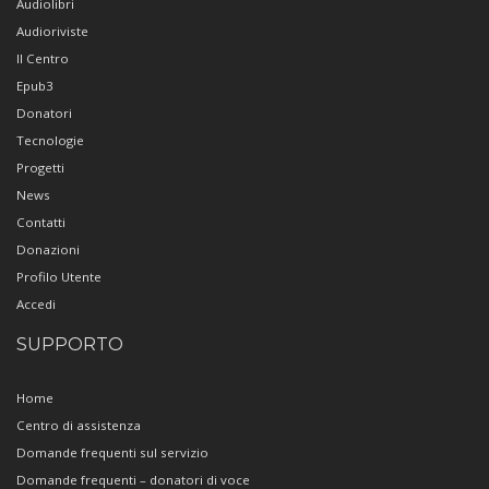
Audiolibri
Audioriviste
Il Centro
Epub3
Donatori
Tecnologie
Progetti
News
Contatti
Donazioni
Profilo Utente
Accedi
SUPPORTO
Home
Centro di assistenza
Domande frequenti sul servizio
Domande frequenti – donatori di voce