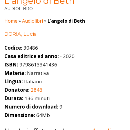
L’angelo di Beth
AUDIOLIBRO
Home
»
Audiolibri
»
L’angelo di Beth
DORIA, Lucia
Codice:
30486
Casa editrice ed anno:
- 2020
ISBN:
9798613341436
Materia:
Narrativa
Lingua:
Italiano
Donatore:
2848
Durata:
136 minuti
Numero di download:
9
Dimensione:
64Mb