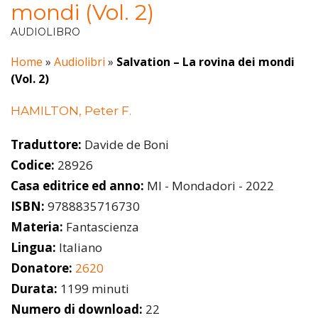
mondi (Vol. 2)
AUDIOLIBRO
Home
»
Audiolibri
»
Salvation – La rovina dei mondi
(Vol. 2)
HAMILTON, Peter F.
Traduttore:
Davide de Boni
Codice:
28926
Casa editrice ed anno:
MI - Mondadori - 2022
ISBN:
9788835716730
Materia:
Fantascienza
Lingua:
Italiano
Donatore:
2620
Durata:
1199 minuti
Numero di download:
22