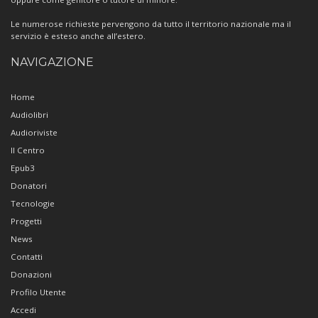
Le numerose richieste pervengono da tutto il territorio nazionale ma il
servizio è esteso anche all’estero.
NAVIGAZIONE
Home
Audiolibri
Audioriviste
Il Centro
Epub3
Donatori
Tecnologie
Progetti
News
Contatti
Donazioni
Profilo Utente
Accedi