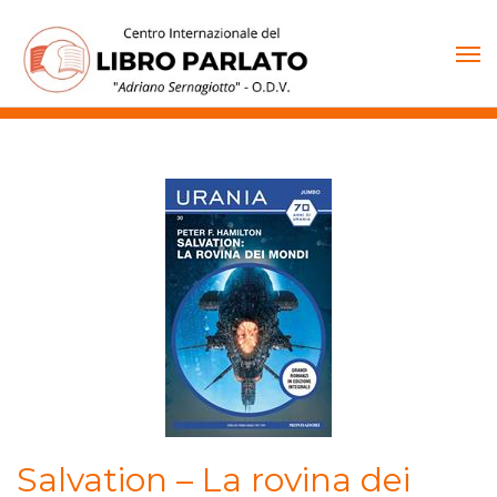
Vai
al
contenuto
Salvation – La rovina dei