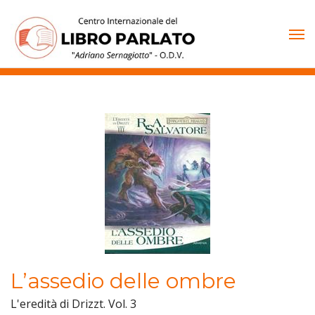
Vai
al
contenuto
L’assedio delle ombre
L'eredità di Drizzt. Vol. 3