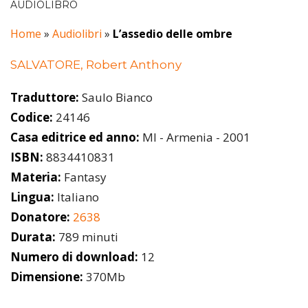
AUDIOLIBRO
Home
»
Audiolibri
»
L’assedio delle ombre
SALVATORE, Robert Anthony
Traduttore:
Saulo Bianco
Codice:
24146
Casa editrice ed anno:
MI - Armenia - 2001
ISBN:
8834410831
Materia:
Fantasy
Lingua:
Italiano
Donatore:
2638
Durata:
789 minuti
Numero di download:
12
Dimensione:
370Mb