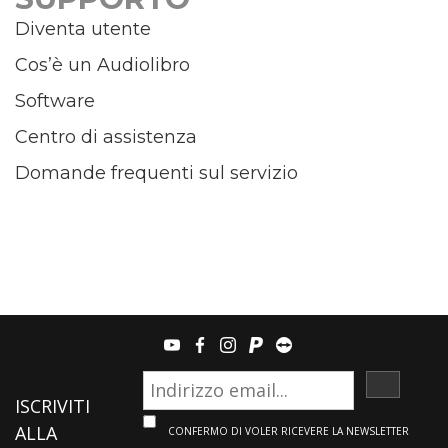
Diventa utente
Cos’è un Audiolibro
Software
Centro di assistenza
Domande frequenti sul servizio
youtube
facebook
instagram
paypal
teamviewer
ISCRIVI
ISCRIVITI
ALLA
CONFERMO DI VOLER RICEVERE LA NEWSLETTER