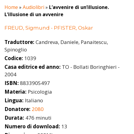
Home
»
Audiolibri
»
L’avvenire di un’illusione.
L’illusione di un avvenire
FREUD, Sigmund - PFISTER, Oskar
Traduttore:
Candreva, Daniele, Panaitescu,
Spinoglio
Codice:
1039
Casa editrice ed anno:
TO - Bollati Boringhieri -
2004
ISBN:
8833905497
Materia:
Psicologia
Lingua:
Italiano
Donatore:
2080
Durata:
476 minuti
Numero di download:
13