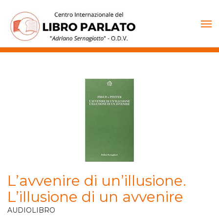
Vai
al
contenuto
L’avvenire di un’illusione.
L’illusione di un avvenire
AUDIOLIBRO