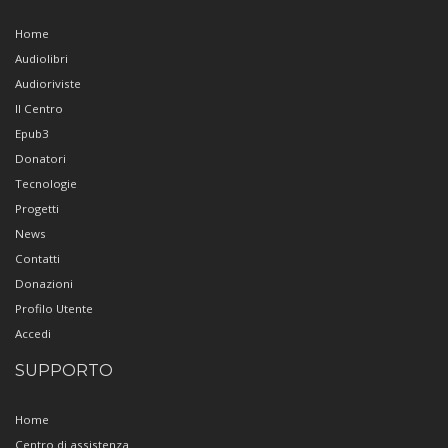
Home
Audiolibri
Audioriviste
Il Centro
Epub3
Donatori
Tecnologie
Progetti
News
Contatti
Donazioni
Profilo Utente
Accedi
SUPPORTO
Home
Centro di assistenza