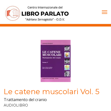
Vai
al
contenuto
Le catene muscolari Vol. 5
Trattamento del cranio
AUDIOLIBRO