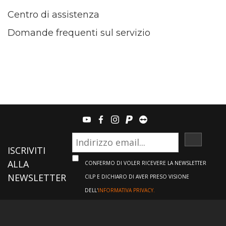
Centro di assistenza
Domande frequenti sul servizio
youtube
facebook
instagram
paypal
teamviewer
ISCRIVI
ISCRIVITI
ALLA
CONFERMO DI VOLER RICEVERE LA NEWSLETTER
NEWSLETTER
CILP E DICHIARO DI AVER PRESO VISIONE
DELL'
INFORMATIVA PRIVACY.