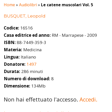
Home
»
Audiolibri
»
Le catene muscolari Vol. 5
BUSQUET, Leopold
Codice:
16516
Casa editrice ed anno:
RM - Marrapese - 2009
ISBN:
88-7449-359-3
Materia:
Medicina
Lingua:
Italiano
Donatore:
1497
Durata:
286 minuti
Numero di download:
8
Dimensione:
134Mb
Non hai effettuato l'accesso.
Accedi.