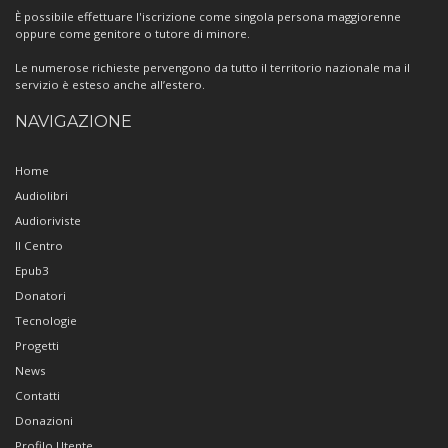
È possibile effettuare l'iscrizione come singola persona maggiorenne
oppure come genitore o tutore di minore.
Le numerose richieste pervengono da tutto il territorio nazionale ma il
servizio è esteso anche all’estero.
NAVIGAZIONE
Home
Audiolibri
Audioriviste
Il Centro
Epub3
Donatori
Tecnologie
Progetti
News
Contatti
Donazioni
Profilo Utente