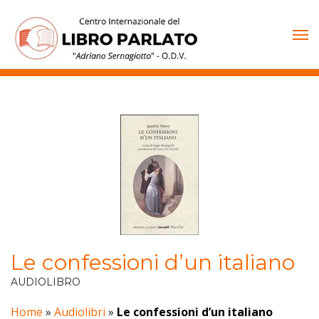
Vai
al
contenuto
Le confessioni d’un italiano
AUDIOLIBRO
Home
»
Audiolibri
»
Le confessioni d’un italiano