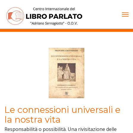
Vai
al
contenuto
Le connessioni universali e
la nostra vita
Responsabilità o possibilità. Una rivisitazione delle