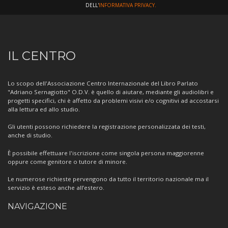
DELL'
INFORMATIVA PRIVACY.
Informazioni
IL CENTRO
sul
Centro
Lo scopo dell'Associazione Centro Internazionale del Libro Parlato
"Adriano Sernagiotto" O.D.V. è quello di aiutare, mediante gli audiolibri e
progetti specifici, chi è affetto da problemi visivi e/o cognitivi ad accostarsi
alla lettura ed allo studio.
Gli utenti possono richiedere la registrazione personalizzata dei testi,
anche di studio.
È possibile effettuare l'iscrizione come singola persona maggiorenne
oppure come genitore o tutore di minore.
Le numerose richieste pervengono da tutto il territorio nazionale ma il
servizio è esteso anche all’estero.
NAVIGAZIONE