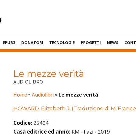
EPUB3
DONATORI
TECNOLOGIE
PROGETTI
NEWS
CONT
Le mezze verità
AUDIOLIBRO
Home
»
Audiolibri
»
Le mezze verità
HOWARD. Elizabeth J. (Traduzione di M. Franc
Codice:
25404
Casa editrice ed anno:
RM - Fazi - 2019