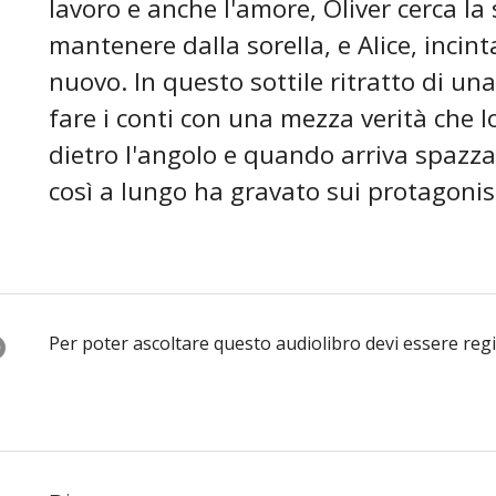
lavoro e anche l'amore, Oliver cerca la
mantenere dalla sorella, e Alice, incint
nuovo. In questo sottile ritratto di un
fare i conti con una mezza verità che 
dietro l'angolo e quando arriva spazza 
così a lungo ha gravato sui protagonist
O
Per poter ascoltare questo audiolibro devi essere reg