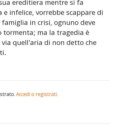
 sua ereditiera mentre si fa
a e infelice, vorrebbe scappare di
a famiglia in crisi, ognuno deve
lo tormenta; ma la tragedia è
via quell'aria di non detto che
i.
istrato.
Accedi o registrati.