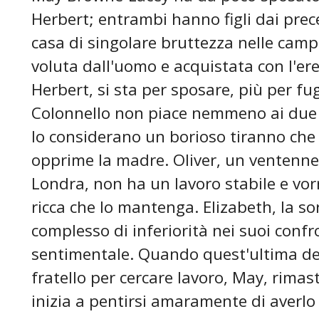
Herbert; entrambi hanno figli dai pre
casa di singolare bruttezza nelle cam
voluta dall'uomo e acquistata con l'eredi
Herbert, si sta per sposare, più per fu
Colonnello non piace nemmeno ai due fi
lo considerano un borioso tiranno che
opprime la madre. Oliver, un ventenne b
Londra, non ha un lavoro stabile e v
ricca che lo mantenga. Elizabeth, la so
complesso di inferiorità nei suoi conf
sentimentale. Quando quest'ultima deci
fratello per cercare lavoro, May, rimas
inizia a pentirsi amaramente di averlo