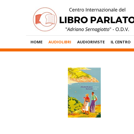
Vai
al
contenuto
Menù
HOME
AUDIOLIBRI
AUDIORIVISTE
IL CENTRO
Principale