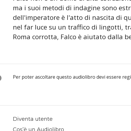
ma i suoi metodi di indagine sono estro
dell'imperatore è l'atto di nascita di q
nel far luce su un traffico di lingotti, 
Roma corrotta, Falco è aiutato dalla be
O
Per poter ascoltare questo audiolibro devi essere reg
Diventa utente
Cos’è un Audiolibro