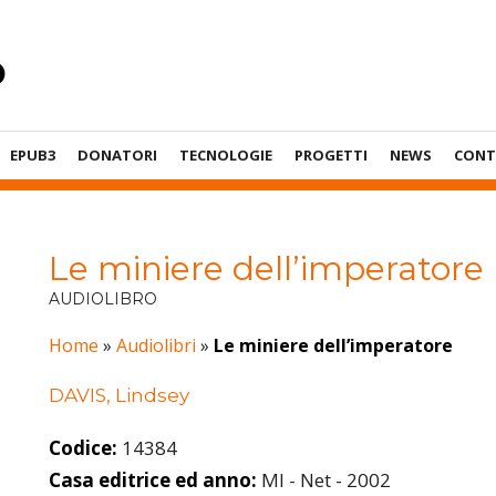
EPUB3
DONATORI
TECNOLOGIE
PROGETTI
NEWS
CONT
Le miniere dell’imperatore
AUDIOLIBRO
Home
»
Audiolibri
»
Le miniere dell’imperatore
DAVIS, Lindsey
Codice:
14384
Casa editrice ed anno:
MI - Net - 2002