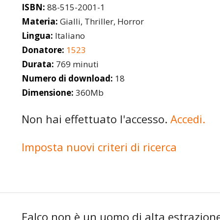
ISBN:
88-515-2001-1
Materia:
Gialli, Thriller, Horror
Lingua:
Italiano
Donatore:
1523
Durata:
769 minuti
Numero di download:
18
Dimensione:
360Mb
Non hai effettuato l'accesso.
Accedi.
Imposta nuovi criteri di ricerca
Falco non è un uomo di alta estrazione 