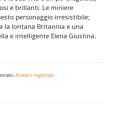
si e brillanti. Le miniere
uesto personaggio irresistibile;
tra la lontana Britannia e una
lla e intelligente Elena Giustina.
istrato.
Accedi o registrati.