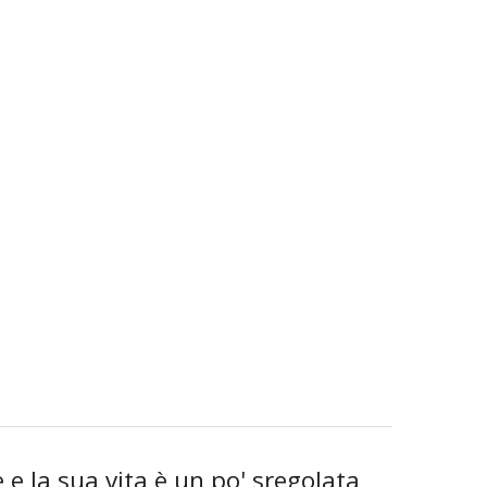
e la sua vita è un po' sregolata,