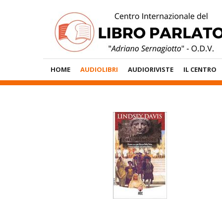
Vai
al
contenuto
Menù
HOME
AUDIOLIBRI
AUDIORIVISTE
IL CENTRO
Principale