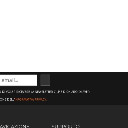
ISCRIVITI
DI VOLER RICEVERE LA NEWSLETTER CILP E DICHIARO DI AVER
IONE DELL'
INFORMATIVA PRIVACY.
AVIGAZIONE
SUPPORTO