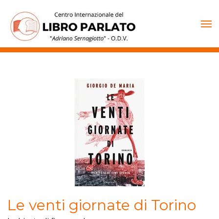
Vai
al
contenuto
Le venti giornate di Torino