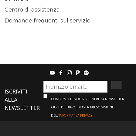
Centro di assistenza
Domande frequenti sul servizio
youtube
facebook
instagram
paypal
teamviewer
ISCRIVI
ISCRIVITI
ALLA
CONFERMO DI VOLER RICEVERE LA NEWSLETTER
NEWSLETTER
CILP E DICHIARO DI AVER PRESO VISIONE
DELL'
INFORMATIVA PRIVACY.