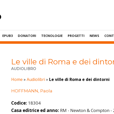
EPUB3
DONATORI
TECNOLOGIE
PROGETTI
NEWS
CONT
Le ville di Roma e dei dinto
AUDIOLIBRO
Home
»
Audiolibri
»
Le ville di Roma e dei dintorni
HOFFMANN, Paola
Codice:
18304
Casa editrice ed anno:
RM - Newton & Compton - 