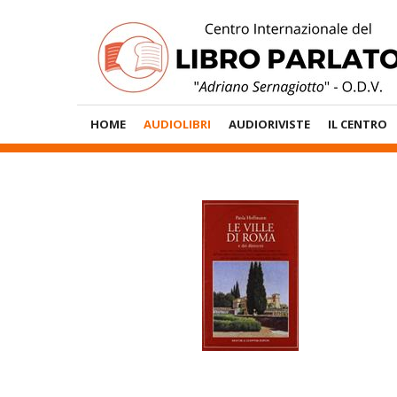
Vai
al
contenuto
Menù
HOME
AUDIOLIBRI
AUDIORIVISTE
IL CENTRO
Principale