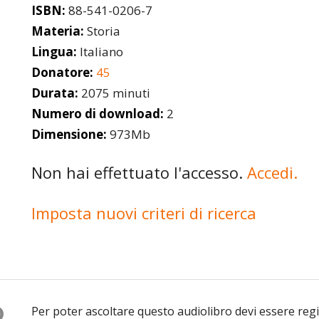
ISBN:
88-541-0206-7
Materia:
Storia
Lingua:
Italiano
Donatore:
45
Durata:
2075 minuti
Numero di download:
2
Dimensione:
973Mb
Non hai effettuato l'accesso.
Accedi.
Imposta nuovi criteri di ricerca
O
Per poter ascoltare questo audiolibro devi essere reg