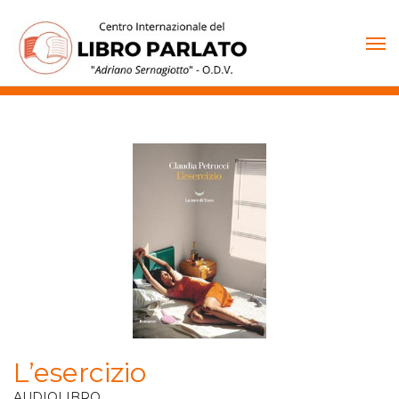
Vai
al
contenuto
L’esercizio
AUDIOLIBRO