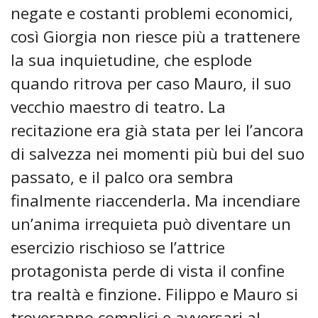
negate e costanti problemi economici,
così Giorgia non riesce più a trattenere
la sua inquietudine, che esplode
quando ritrova per caso Mauro, il suo
vecchio maestro di teatro. La
recitazione era già stata per lei l’ancora
di salvezza nei momenti più bui del suo
passato, e il palco ora sembra
finalmente riaccenderla. Ma incendiare
un’anima irrequieta può diventare un
esercizio rischioso se l’attrice
protagonista perde di vista il confine
tra realtà e finzione. Filippo e Mauro si
troveranno complici e avversari al