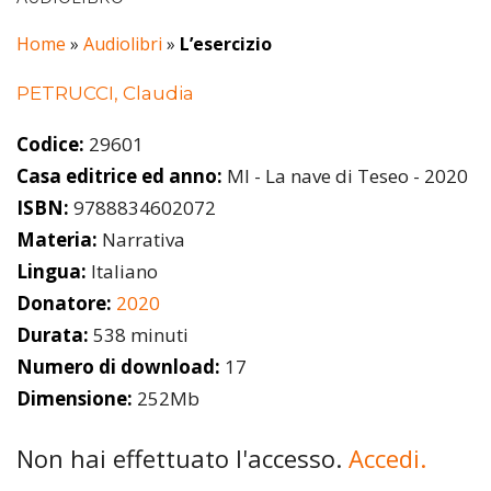
Home
»
Audiolibri
»
L’esercizio
PETRUCCI, Claudia
Codice:
29601
Casa editrice ed anno:
MI - La nave di Teseo - 2020
ISBN:
9788834602072
Materia:
Narrativa
Lingua:
Italiano
Donatore:
2020
Durata:
538 minuti
Numero di download:
17
Dimensione:
252Mb
Non hai effettuato l'accesso.
Accedi.