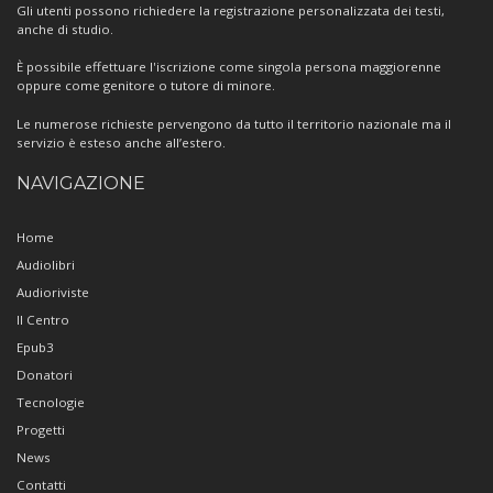
Gli utenti possono richiedere la registrazione personalizzata dei testi,
anche di studio.
È possibile effettuare l'iscrizione come singola persona maggiorenne
oppure come genitore o tutore di minore.
Le numerose richieste pervengono da tutto il territorio nazionale ma il
servizio è esteso anche all’estero.
NAVIGAZIONE
Home
Audiolibri
Audioriviste
Il Centro
Epub3
Donatori
Tecnologie
Progetti
News
Contatti