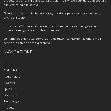
progetti specifici, chi è affetto da problemi visivi e/o cognitivi ad accostarsi
alla lettura ed allo studio.
Gli utenti possono richiedere la registrazione personalizzata dei testi,
anche di studio.
È possibile effettuare l'iscrizione come singola persona maggiorenne
oppure come genitore o tutore di minore.
Le numerose richieste pervengono da tutto il territorio nazionale ma il
servizio è esteso anche all’estero.
NAVIGAZIONE
Home
Audiolibri
Audioriviste
Il Centro
Epub3
Donatori
Tecnologie
Progetti