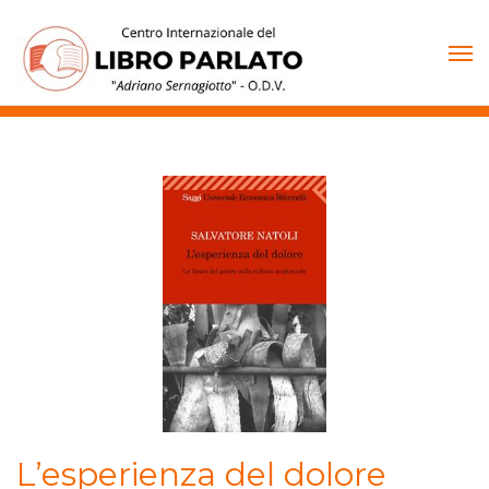
Vai
al
contenuto
L’esperienza del dolore