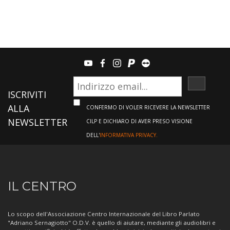
youtube
facebook
instagram
paypal
teamviewer
ISCRIVI
ISCRIVITI
ALLA
CONFERMO DI VOLER RICEVERE LA NEWSLETTER
NEWSLETTER
CILP E DICHIARO DI AVER PRESO VISIONE
DELL'
INFORMATIVA PRIVACY.
Informazioni
IL CENTRO
sul
Centro
Lo scopo dell'Associazione Centro Internazionale del Libro Parlato
"Adriano Sernagiotto" O.D.V. è quello di aiutare, mediante gli audiolibri e