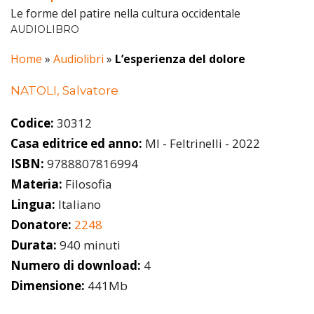
Le forme del patire nella cultura occidentale
AUDIOLIBRO
Home
»
Audiolibri
»
L’esperienza del dolore
NATOLI, Salvatore
Codice:
30312
Casa editrice ed anno:
MI - Feltrinelli - 2022
ISBN:
9788807816994
Materia:
Filosofia
Lingua:
Italiano
Donatore:
2248
Durata:
940 minuti
Numero di download:
4
Dimensione:
441Mb