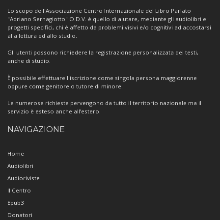
Centro
Lo scopo dell'Associazione Centro Internazionale del Libro Parlato
"Adriano Sernagiotto" O.D.V. è quello di aiutare, mediante gli audiolibri e
progetti specifici, chi è affetto da problemi visivi e/o cognitivi ad accostarsi
alla lettura ed allo studio.
Gli utenti possono richiedere la registrazione personalizzata dei testi,
anche di studio.
È possibile effettuare l'iscrizione come singola persona maggiorenne
oppure come genitore o tutore di minore.
Le numerose richieste pervengono da tutto il territorio nazionale ma il
servizio è esteso anche all’estero.
NAVIGAZIONE
Home
Audiolibri
Audioriviste
Il Centro
Epub3
Donatori