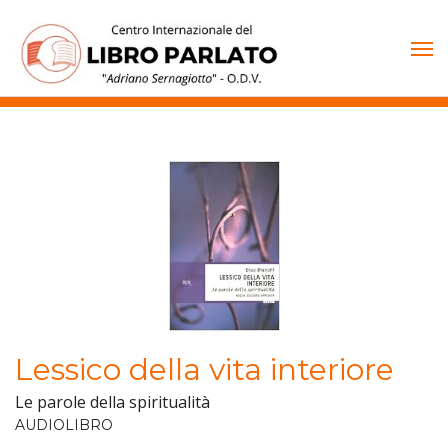
Vai
al
contenuto
Lessico della vita interiore
Le parole della spiritualità
AUDIOLIBRO