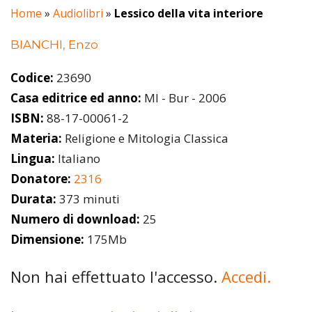
Home
»
Audiolibri
»
Lessico della vita interiore
BIANCHI, Enzo
Codice:
23690
Casa editrice ed anno:
MI - Bur - 2006
ISBN:
88-17-00061-2
Materia:
Religione e Mitologia Classica
Lingua:
Italiano
Donatore:
2316
Durata:
373 minuti
Numero di download:
25
Dimensione:
175Mb
Non hai effettuato l'accesso.
Accedi.