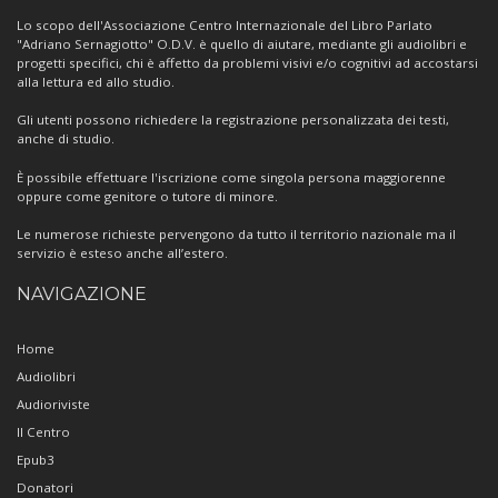
Centro
Lo scopo dell'Associazione Centro Internazionale del Libro Parlato
"Adriano Sernagiotto" O.D.V. è quello di aiutare, mediante gli audiolibri e
progetti specifici, chi è affetto da problemi visivi e/o cognitivi ad accostarsi
alla lettura ed allo studio.
Gli utenti possono richiedere la registrazione personalizzata dei testi,
anche di studio.
È possibile effettuare l'iscrizione come singola persona maggiorenne
oppure come genitore o tutore di minore.
Le numerose richieste pervengono da tutto il territorio nazionale ma il
servizio è esteso anche all’estero.
NAVIGAZIONE
Home
Audiolibri
Audioriviste
Il Centro
Epub3
Donatori