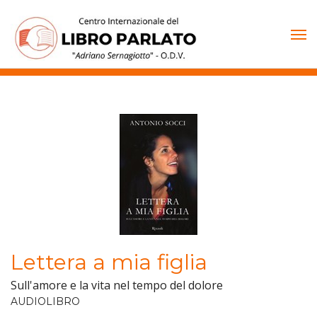
Vai
al
contenuto
Lettera a mia figlia
Sull'amore e la vita nel tempo del dolore
AUDIOLIBRO