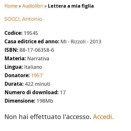
Home
»
Audiolibri
»
Lettera a mia figlia
SOCCI, Antonio
Codice:
19545
Casa editrice ed anno:
MI - Rizzoli - 2013
ISBN:
88-17-06358-6
Materia:
Narrativa
Lingua:
Italiano
Donatore:
1957
Durata:
422 minuti
Numero di download:
17
Dimensione:
198Mb
Non hai effettuato l'accesso.
Accedi.