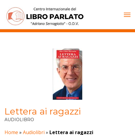
Vai
al
contenuto
Lettera ai ragazzi
AUDIOLIBRO
Home
»
Audiolibri
»
Lettera ai ragazzi