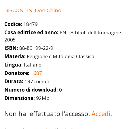
BISCONTIN, Don Chino
Codice:
18479
Casa editrice ed anno:
PN - Bibliot. dell'Immagine -
2005
ISBN:
88-89199-22-9
Materia:
Religione e Mitologia Classica
Lingua:
Italiano
Donatore:
1687
Durata:
197 minuti
Numero di download:
0
Dimensione:
92Mb
Non hai effettuato l'accesso.
Accedi.