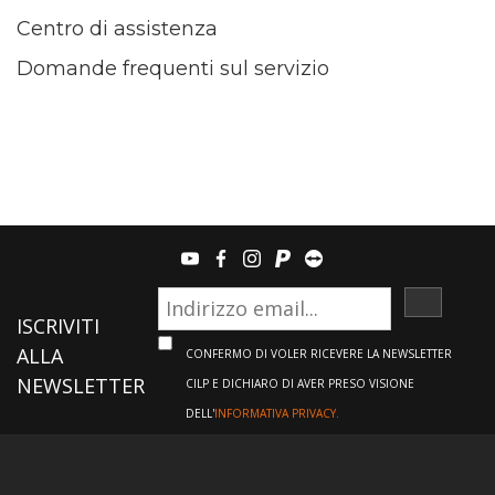
Centro di assistenza
Domande frequenti sul servizio
youtube
facebook
instagram
paypal
teamviewer
ISCRIVI
ISCRIVITI
ALLA
CONFERMO DI VOLER RICEVERE LA NEWSLETTER
NEWSLETTER
CILP E DICHIARO DI AVER PRESO VISIONE
DELL'
INFORMATIVA PRIVACY.