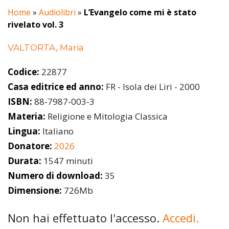
Home
»
Audiolibri
»
L’Evangelo come mi è stato
rivelato vol. 3
VALTORTA, Maria
Codice:
22877
Casa editrice ed anno:
FR - Isola dei Liri - 2000
ISBN:
88-7987-003-3
Materia:
Religione e Mitologia Classica
Lingua:
Italiano
Donatore:
2026
Durata:
1547 minuti
Numero di download:
35
Dimensione:
726Mb
Non hai effettuato l'accesso.
Accedi.