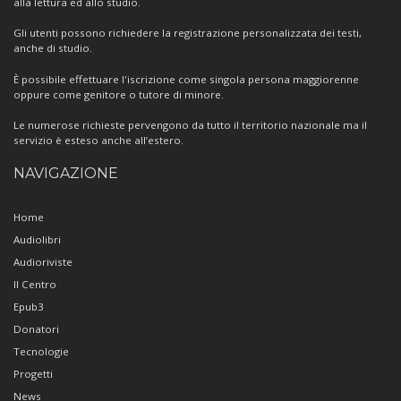
alla lettura ed allo studio.
Gli utenti possono richiedere la registrazione personalizzata dei testi,
anche di studio.
È possibile effettuare l'iscrizione come singola persona maggiorenne
oppure come genitore o tutore di minore.
Le numerose richieste pervengono da tutto il territorio nazionale ma il
servizio è esteso anche all’estero.
NAVIGAZIONE
Home
Audiolibri
Audioriviste
Il Centro
Epub3
Donatori
Tecnologie
Progetti
News