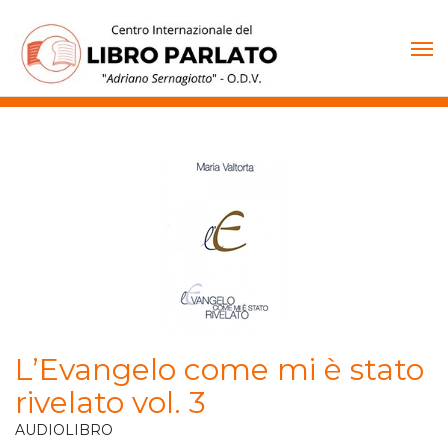
Vai
al
contenuto
L’Evangelo come mi è stato
rivelato vol. 3
AUDIOLIBRO