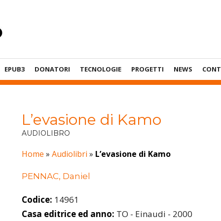
EPUB3
DONATORI
TECNOLOGIE
PROGETTI
NEWS
CONT
L’evasione di Kamo
AUDIOLIBRO
Home
»
Audiolibri
»
L’evasione di Kamo
PENNAC, Daniel
Codice:
14961
Casa editrice ed anno:
TO - Einaudi - 2000