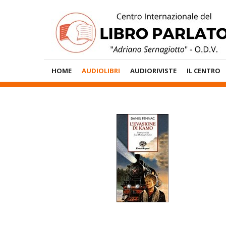
Vai
al
contenuto
Menù
HOME
AUDIOLIBRI
AUDIORIVISTE
IL CENTRO
Principale