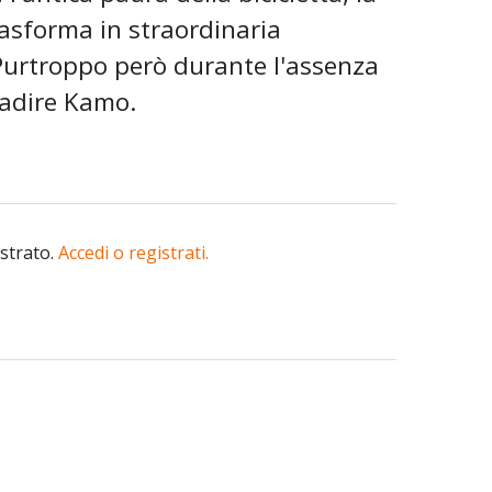
asforma in straordinaria
 Purtroppo però durante l'assenza
tradire Kamo.
istrato.
Accedi o registrati.