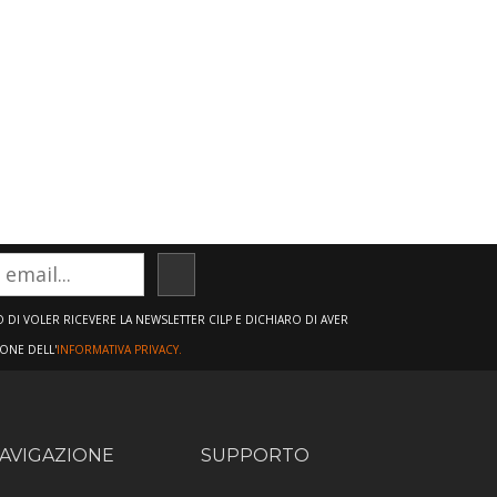
ISCRIVITI
DI VOLER RICEVERE LA NEWSLETTER CILP E DICHIARO DI AVER
IONE DELL'
INFORMATIVA PRIVACY.
AVIGAZIONE
SUPPORTO