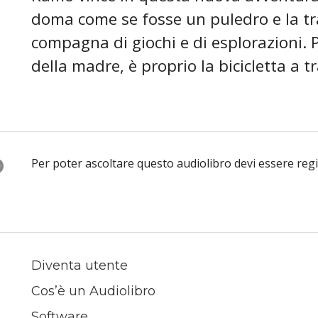
doma come se fosse un puledro e la tr
compagna di giochi e di esplorazioni.
della madre, è proprio la bicicletta a 
O
Per poter ascoltare questo audiolibro devi essere reg
Diventa utente
Cos’è un Audiolibro
Software