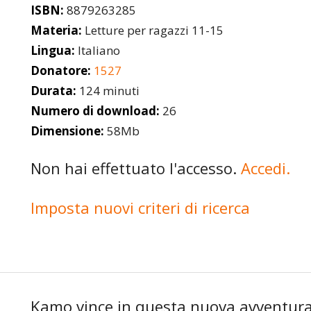
ISBN:
8879263285
Materia:
Letture per ragazzi 11-15
Lingua:
Italiano
Donatore:
1527
Durata:
124 minuti
Numero di download:
26
Dimensione:
58Mb
Non hai effettuato l'accesso.
Accedi.
Imposta nuovi criteri di ricerca
Kamo vince in questa nuova avventura l