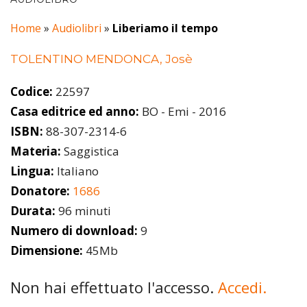
Home
»
Audiolibri
»
Liberiamo il tempo
TOLENTINO MENDONCA, Josè
Codice:
22597
Casa editrice ed anno:
BO - Emi - 2016
ISBN:
88-307-2314-6
Materia:
Saggistica
Lingua:
Italiano
Donatore:
1686
Durata:
96 minuti
Numero di download:
9
Dimensione:
45Mb
Non hai effettuato l'accesso.
Accedi.