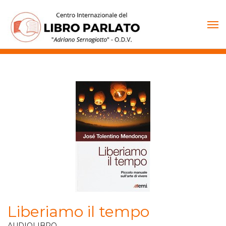
Vai
al
contenuto
Liberiamo il tempo
AUDIOLIBRO