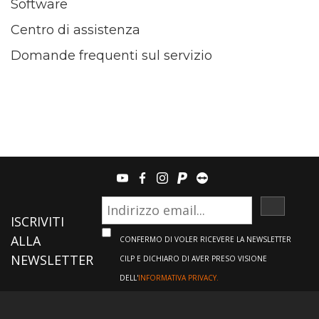
Software
Centro di assistenza
Domande frequenti sul servizio
youtube
facebook
instagram
paypal
teamviewer
ISCRIVI
ISCRIVITI
ALLA
CONFERMO DI VOLER RICEVERE LA NEWSLETTER
NEWSLETTER
CILP E DICHIARO DI AVER PRESO VISIONE
DELL'
INFORMATIVA PRIVACY.