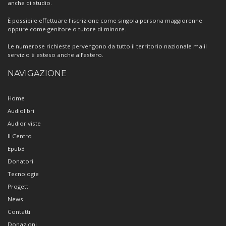
anche di studio.
È possibile effettuare l'iscrizione come singola persona maggiorenne
oppure come genitore o tutore di minore.
Le numerose richieste pervengono da tutto il territorio nazionale ma il
servizio è esteso anche all’estero.
NAVIGAZIONE
Home
Audiolibri
Audioriviste
Il Centro
Epub3
Donatori
Tecnologie
Progetti
News
Contatti
Donazioni