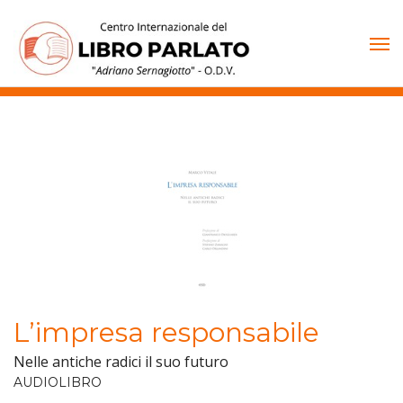
Vai
al
contenuto
L’impresa responsabile
Nelle antiche radici il suo futuro
AUDIOLIBRO