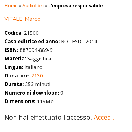
Home
»
Audiolibri
»
L’impresa responsabile
VITALE, Marco
Codice:
21500
Casa editrice ed anno:
BO - ESD - 2014
ISBN:
887094-889-9
Materia:
Saggistica
Lingua:
Italiano
Donatore:
2130
Durata:
253 minuti
Numero di download:
0
Dimensione:
119Mb
Non hai effettuato l'accesso.
Accedi.