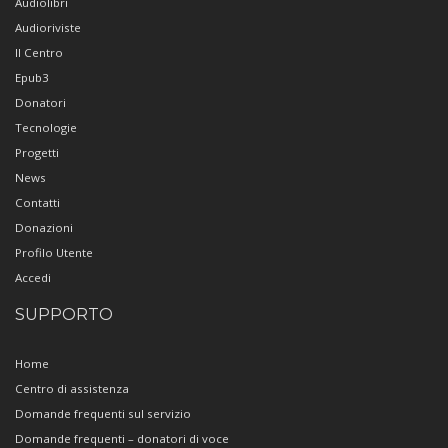
Audiolibri
Audioriviste
Il Centro
Epub3
Donatori
Tecnologie
Progetti
News
Contatti
Donazioni
Profilo Utente
Accedi
SUPPORTO
Home
Centro di assistenza
Domande frequenti sul servizio
Domande frequenti – donatori di voce