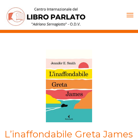
Vai
al
contenuto
L’inaffondabile Greta James