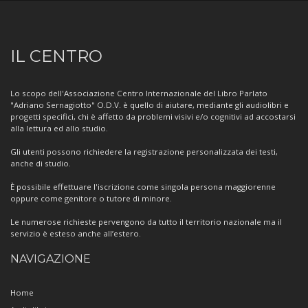
Informazioni
IL CENTRO
sul
Centro
Lo scopo dell'Associazione Centro Internazionale del Libro Parlato
"Adriano Sernagiotto" O.D.V. è quello di aiutare, mediante gli audiolibri e
progetti specifici, chi è affetto da problemi visivi e/o cognitivi ad accostarsi
alla lettura ed allo studio.
Gli utenti possono richiedere la registrazione personalizzata dei testi,
anche di studio.
È possibile effettuare l'iscrizione come singola persona maggiorenne
oppure come genitore o tutore di minore.
Le numerose richieste pervengono da tutto il territorio nazionale ma il
servizio è esteso anche all’estero.
NAVIGAZIONE
Home