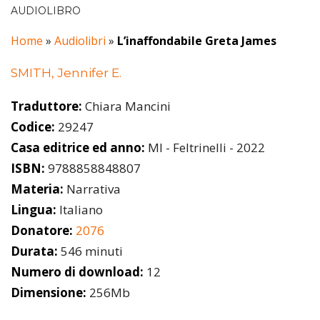
AUDIOLIBRO
Home
»
Audiolibri
»
L’inaffondabile Greta James
SMITH, Jennifer E.
Traduttore:
Chiara Mancini
Codice:
29247
Casa editrice ed anno:
MI - Feltrinelli - 2022
ISBN:
9788858848807
Materia:
Narrativa
Lingua:
Italiano
Donatore:
2076
Durata:
546 minuti
Numero di download:
12
Dimensione:
256Mb