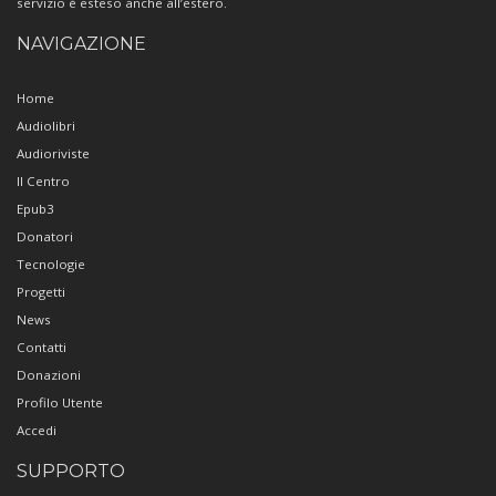
servizio è esteso anche all’estero.
NAVIGAZIONE
Home
Audiolibri
Audioriviste
Il Centro
Epub3
Donatori
Tecnologie
Progetti
News
Contatti
Donazioni
Profilo Utente
Accedi
SUPPORTO