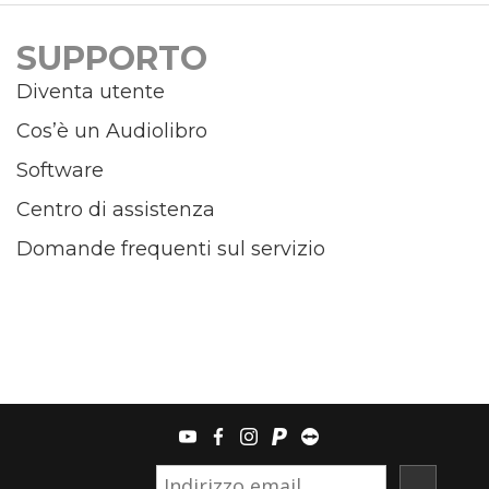
SUPPORTO
Diventa utente
Cos’è un Audiolibro
Software
Centro di assistenza
Domande frequenti sul servizio
youtube
facebook
instagram
paypal
teamviewer