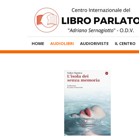
Vai
al
contenuto
Menù
HOME
AUDIOLIBRI
AUDIORIVISTE
IL CENTRO
Principale