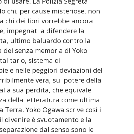
 di usare. La Polizia Segreta
ndo chi, per cause misteriose, non
a chi dei libri vorrebbe ancora
re, impegnati a difendere la
ta, ultimo baluardo contro la
ola dei senza memoria di Yoko
alitario, sistema di
ie e nelle peggiori deviazioni del
rribilmente vera, sul potere della
lla sua perdita, che equivale
nza della letteratura come ultima
la Terra. Yoko Ogawa scrive così il
il divenire è svuotamento e la
e separazione dal senso sono le