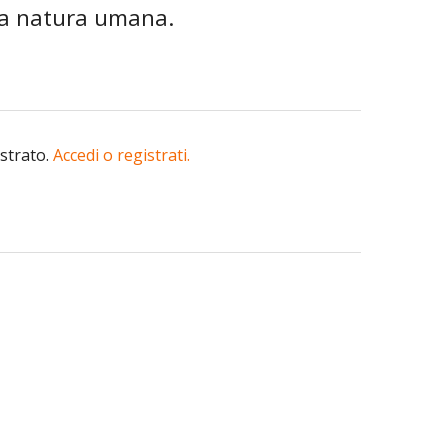
lla natura umana.
istrato.
Accedi o registrati.