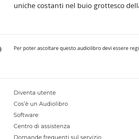
uniche costanti nel buio grottesco de
O
Per poter ascoltare questo audiolibro devi essere reg
Diventa utente
Cos’è un Audiolibro
Software
Centro di assistenza
Domande frequenti sul servizio