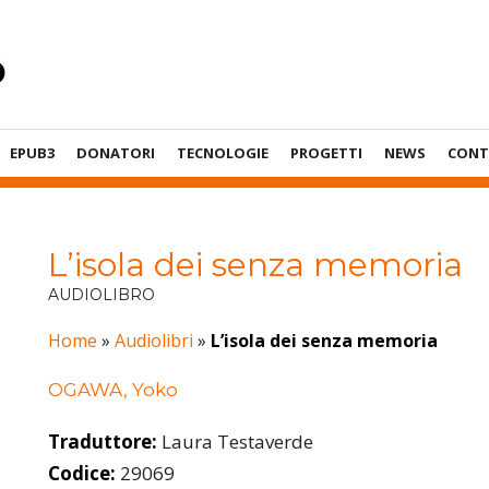
EPUB3
DONATORI
TECNOLOGIE
PROGETTI
NEWS
CONT
L’isola dei senza memoria
AUDIOLIBRO
Home
»
Audiolibri
»
L’isola dei senza memoria
OGAWA, Yoko
Traduttore:
Laura Testaverde
Codice:
29069