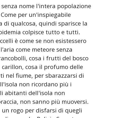
a senza nome l'intera popolazione
 Come per un'inspiegabile
a di qualcosa, quindi sparisce la
pidemia colpisce tutto e tutti.
ccelli è come se non esistessero
ell'aria come meteore senza
rancobolli, cosa i frutti del bosco
 carillon, cosa il profumo delle
ti nel fiume, per sbarazzarsi di
ll'isola non ricordano più i
 abitanti dell'isola non
braccia, non sanno più muoversi.
su un rogo per disfarsi di quegli