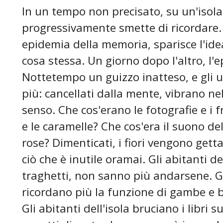
In un tempo non precisato, su un'isol
progressivamente smette di ricordare.
epidemia della memoria, sparisce l'ide
cosa stessa. Un giorno dopo l'altro, l'e
Nottetempo un guizzo inatteso, e gli u
più: cancellati dalla mente, vibrano n
senso. Che cos'erano le fotografie e i f
e le caramelle? Che cos'era il suono del
rose? Dimenticati, i fiori vengono getta
ciò che è inutile oramai. Gli abitanti de
traghetti, non sanno più andarsene. Gli
ricordano più la funzione di gambe e 
Gli abitanti dell'isola bruciano i libri 