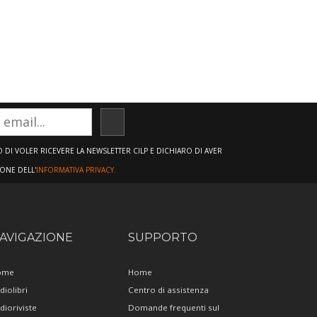
ISCRIVITI
DI VOLER RICEVERE LA NEWSLETTER CILP E DICHIARO DI AVER
IONE DELL'
INFORMATIVA PRIVACY.
AVIGAZIONE
SUPPORTO
ome
Home
diolibri
Centro di assistenza
dioriviste
Domande frequenti sul