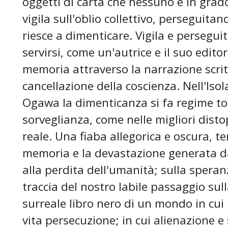
oggetti di carta che nessuno è in grado
vigila sull'oblio collettivo, perseguita
riesce a dimenticare. Vigila e perseguit
servirsi, come un'autrice e il suo edito
memoria attraverso la narrazione scrit
cancellazione della coscienza. Nell'Is
Ogawa la dimenticanza si fa regime tot
sorveglianza, come nelle migliori distop
reale. Una fiaba allegorica e oscura, te
memoria e la devastazione generata da
alla perdita dell'umanità; sulla spera
traccia del nostro labile passaggio sul
surreale libro nero di un mondo in cui 
vita persecuzione; in cui alienazione 