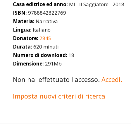
Casa editrice ed anno:
MI - Il Saggiatore - 2018
ISBN:
9788842822769
Materia:
Narrativa
Lingua:
Italiano
Donatore:
2845
Durata:
620 minuti
Numero di download:
18
Dimensione:
291Mb
Non hai effettuato l'accesso.
Accedi.
Imposta nuovi criteri di ricerca