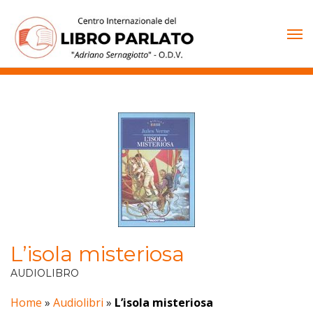
Vai
al
contenuto
L’isola misteriosa
AUDIOLIBRO
Home
»
Audiolibri
»
L’isola misteriosa