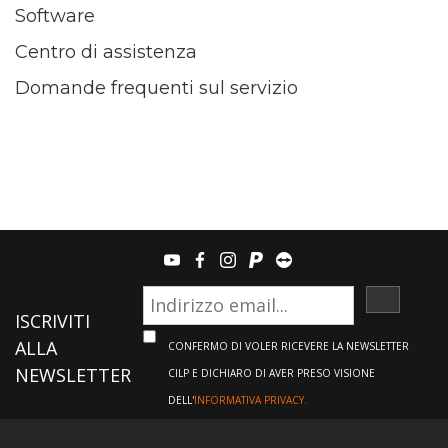
Software
Centro di assistenza
Domande frequenti sul servizio
youtube
facebook
instagram
paypal
teamviewer
ISCRIVI
ISCRIVITI
ALLA
CONFERMO DI VOLER RICEVERE LA NEWSLETTER
NEWSLETTER
CILP E DICHIARO DI AVER PRESO VISIONE
DELL'
INFORMATIVA PRIVACY.