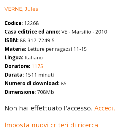
VERNE, Jules
Codice:
12268
Casa editrice ed anno:
VE - Marsilio - 2010
ISBN:
88-317-7249-5
Materia:
Letture per ragazzi 11-15
Lingua:
Italiano
Donatore:
1175
Durata:
1511 minuti
Numero di download:
85
Dimensione:
708Mb
Non hai effettuato l'accesso.
Accedi.
Imposta nuovi criteri di ricerca