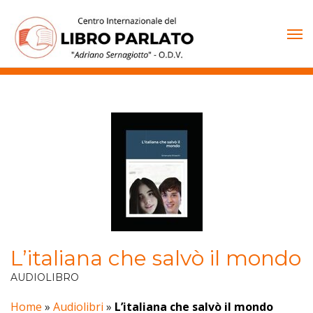
Vai
al
contenuto
L’italiana che salvò il mondo
AUDIOLIBRO
Home
»
Audiolibri
»
L’italiana che salvò il mondo