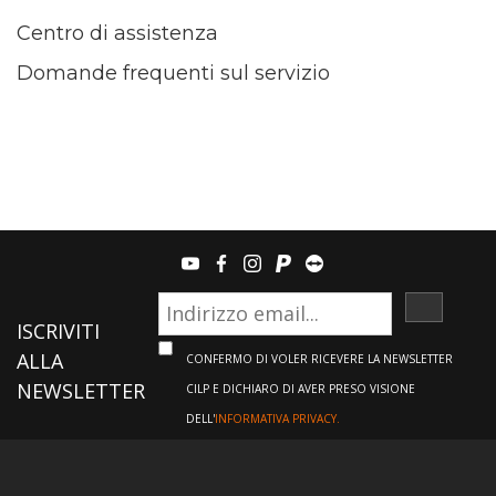
Centro di assistenza
Domande frequenti sul servizio
youtube
facebook
instagram
paypal
teamviewer
ISCRIVI
ISCRIVITI
ALLA
CONFERMO DI VOLER RICEVERE LA NEWSLETTER
NEWSLETTER
CILP E DICHIARO DI AVER PRESO VISIONE
DELL'
INFORMATIVA PRIVACY.