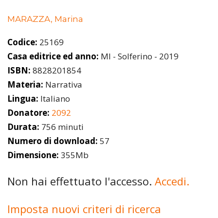
MARAZZA, Marina
Codice:
25169
Casa editrice ed anno:
MI - Solferino - 2019
ISBN:
8828201854
Materia:
Narrativa
Lingua:
Italiano
Donatore:
2092
Durata:
756 minuti
Numero di download:
57
Dimensione:
355Mb
Non hai effettuato l'accesso.
Accedi.
Imposta nuovi criteri di ricerca