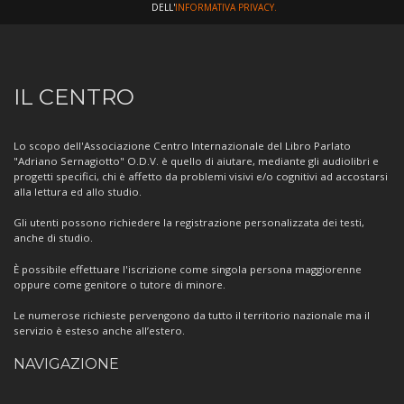
DELL'
INFORMATIVA PRIVACY.
Informazioni
IL CENTRO
sul
Centro
Lo scopo dell'Associazione Centro Internazionale del Libro Parlato
"Adriano Sernagiotto" O.D.V. è quello di aiutare, mediante gli audiolibri e
progetti specifici, chi è affetto da problemi visivi e/o cognitivi ad accostarsi
alla lettura ed allo studio.
Gli utenti possono richiedere la registrazione personalizzata dei testi,
anche di studio.
È possibile effettuare l'iscrizione come singola persona maggiorenne
oppure come genitore o tutore di minore.
Le numerose richieste pervengono da tutto il territorio nazionale ma il
servizio è esteso anche all’estero.
NAVIGAZIONE