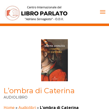
Vai
al
contenuto
L’ombra di Caterina
AUDIOLIBRO
Home
»
Audiolibri
»
L’ombra di Caterina