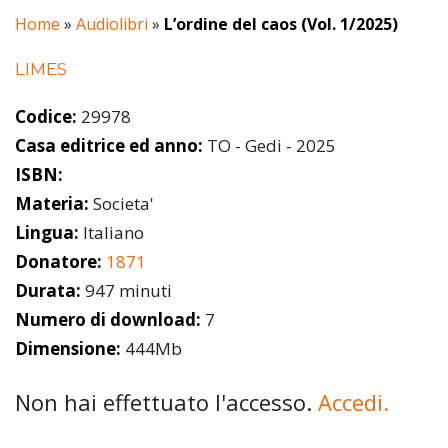
Home
»
Audiolibri
»
L’ordine del caos (Vol. 1/2025)
LIMES
Codice:
29978
Casa editrice ed anno:
TO - Gedi - 2025
ISBN:
Materia:
Societa'
Lingua:
Italiano
Donatore:
1871
Durata:
947 minuti
Numero di download:
7
Dimensione:
444Mb
Non hai effettuato l'accesso.
Accedi.