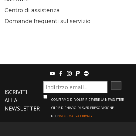
Centro di assistenza
Domande frequenti sul servizio
youtube
facebook
instagram
paypal
teamviewer
ISCRIVI
ISCRIVITI
ALLA
CONFERMO DI VOLER RICEVERE LA NEWSLETTER
NEWSLETTER
CILP E DICHIARO DI AVER PRESO VISIONE
DELL'
INFORMATIVA PRIVACY.