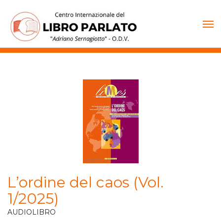
Vai
al
contenuto
L’ordine del caos (Vol.
1/2025)
AUDIOLIBRO