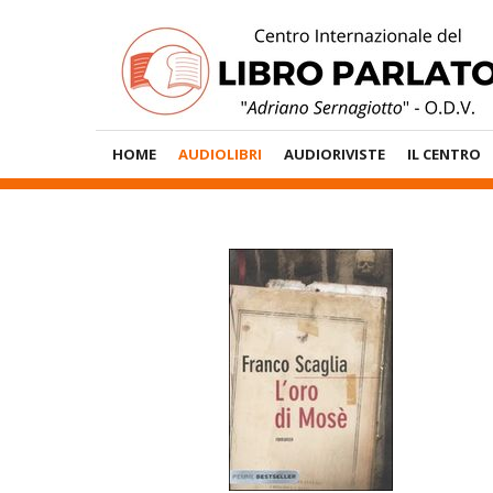
Vai
al
contenuto
Menù
HOME
AUDIOLIBRI
AUDIORIVISTE
IL CENTRO
Principale