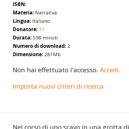
ISBN:
Materia:
Narrativa
Lingua:
Italiano
Donatore:
11
Durata:
598 minuti
Numero di download:
2
Dimensione:
281Mb
Non hai effettuato l'accesso.
Accedi.
Imposta nuovi criteri di ricerca
Nel corso di uno scavo in una grotta di 