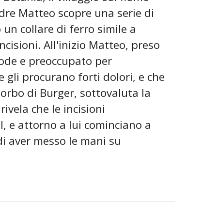
dre Matteo scopre una serie di
 un collare di ferro simile a
ncisioni. All'inizio Matteo, preso
tode e preoccupato per
e gli procurano forti dolori, e che
morbo di Burger, sottovaluta la
ivela che le incisioni
, e attorno a lui cominciano a
 di aver messo le mani su