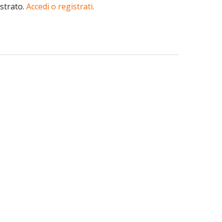
istrato.
Accedi o registrati.