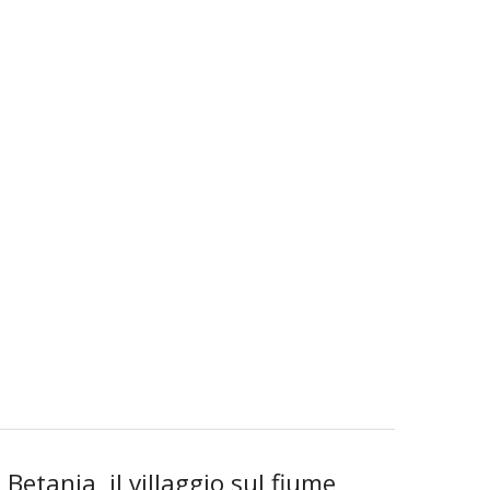
Betania, il villaggio sul fiume