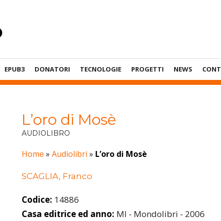
EPUB3
DONATORI
TECNOLOGIE
PROGETTI
NEWS
CONT
L’oro di Mosè
AUDIOLIBRO
Home
»
Audiolibri
»
L’oro di Mosè
SCAGLIA, Franco
Codice:
14886
Casa editrice ed anno:
MI - Mondolibri - 2006