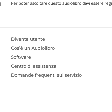
O
Per poter ascoltare questo audiolibro devi essere reg
Diventa utente
Cos’è un Audiolibro
Software
Centro di assistenza
Domande frequenti sul servizio