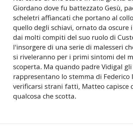
Giordano dove fu battezzato Gesù, pa
scheletri affiancati che portano al collo
quello degli schiavi, ornato da oscure i
dai molti compiti del suo ruolo di Cus
l'insorgere di una serie di malesseri ch
si riveleranno per i primi sintomi del 
scoperta. Ma quando padre Vidigal gli r
rappresentano lo stemma di Federico Il
verificarsi strani fatti, Matteo capisce
qualcosa che scotta.