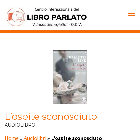
Vai
al
contenuto
L’ospite sconosciuto
AUDIOLIBRO
Home
»
Audiolibri
»
L’ospite sconosciuto