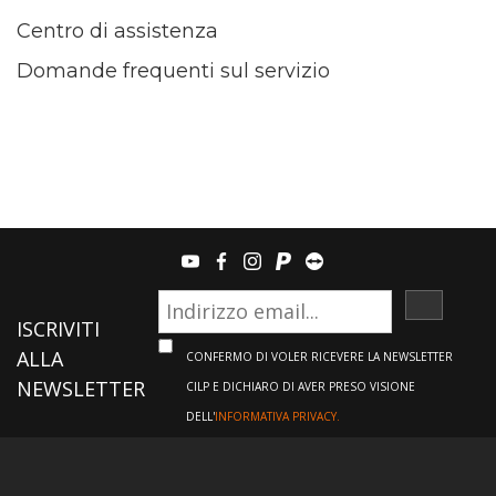
Centro di assistenza
Domande frequenti sul servizio
youtube
facebook
instagram
paypal
teamviewer
ISCRIVI
ISCRIVITI
ALLA
CONFERMO DI VOLER RICEVERE LA NEWSLETTER
NEWSLETTER
CILP E DICHIARO DI AVER PRESO VISIONE
DELL'
INFORMATIVA PRIVACY.