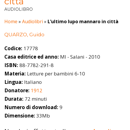
città
AUDIOLIBRO
Home
»
Audiolibri
»
L’ultimo lupo mannaro in città
QUARZO, Guido
Codice:
17778
Casa editrice ed anno:
MI - Salani - 2010
ISBN:
88-7782-291-8
Materia:
Letture per bambini 6-10
Lingua:
Italiano
Donatore:
1912
Durata:
72 minuti
Numero di download:
9
Dimensione:
33Mb