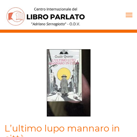
Vai
al
contenuto
L’ultimo lupo mannaro in