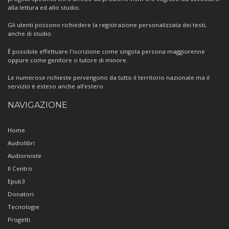
alla lettura ed allo studio.
Gli utenti possono richiedere la registrazione personalizzata dei testi,
anche di studio.
È possibile effettuare l'iscrizione come singola persona maggiorenne
oppure come genitore o tutore di minore.
Le numerose richieste pervengono da tutto il territorio nazionale ma il
servizio è esteso anche all’estero.
NAVIGAZIONE
Home
Audiolibri
Audioriviste
Il Centro
Epub3
Donatori
Tecnologie
Progetti