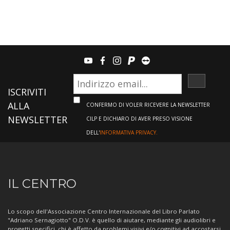
youtube
facebook
instagram
paypal
teamviewer
ISCRIVI
ISCRIVITI
ALLA
CONFERMO DI VOLER RICEVERE LA NEWSLETTER
NEWSLETTER
CILP E DICHIARO DI AVER PRESO VISIONE
DELL'
INFORMATIVA PRIVACY.
Informazioni
IL CENTRO
sul
Centro
Lo scopo dell'Associazione Centro Internazionale del Libro Parlato
"Adriano Sernagiotto" O.D.V. è quello di aiutare, mediante gli audiolibri e
progetti specifici, chi è affetto da problemi visivi e/o cognitivi ad accostarsi