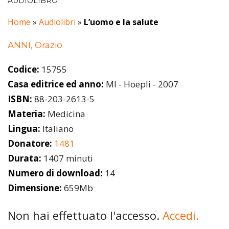
AUDIOLIBRO
Home
»
Audiolibri
»
L’uomo e la salute
ANNI, Orazio
Codice:
15755
Casa editrice ed anno:
MI - Hoepli - 2007
ISBN:
88-203-2613-5
Materia:
Medicina
Lingua:
Italiano
Donatore:
1481
Durata:
1407 minuti
Numero di download:
14
Dimensione:
659Mb
Non hai effettuato l'accesso.
Accedi.