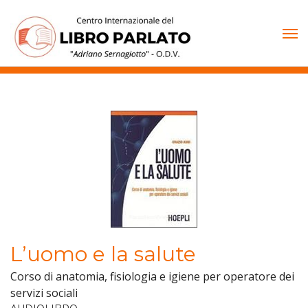
Vai
al
contenuto
L’uomo e la salute
Corso di anatomia, fisiologia e igiene per operatore dei
servizi sociali