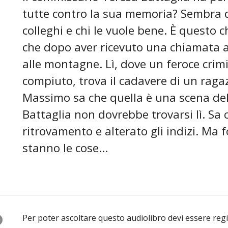
tutte contro la sua memoria? Sembra d
colleghi e chi le vuole bene. È questo
che dopo aver ricevuto una chiamata a
alle montagne. Lì, dove un feroce crim
compiuto, trova il cadavere di un ragaz
Massimo sa che quella è una scena del
Battaglia non dovrebbe trovarsi lì. Sa
ritrovamento e alterato gli indizi. Ma 
stanno le cose…
O
Per poter ascoltare questo audiolibro devi essere reg