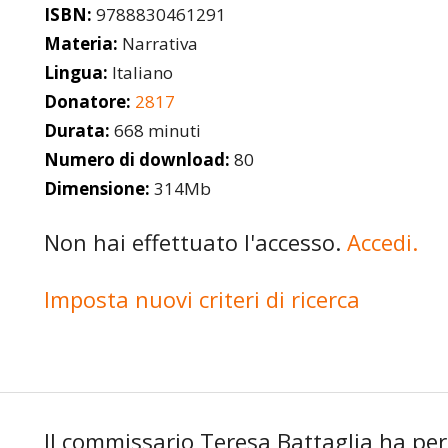
ISBN:
9788830461291
Materia:
Narrativa
Lingua:
Italiano
Donatore:
2817
Durata:
668 minuti
Numero di download:
80
Dimensione:
314Mb
Non hai effettuato l'accesso.
Accedi.
Imposta nuovi criteri di ricerca
Il commissario Teresa Battaglia ha per