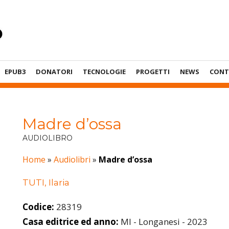
EPUB3
DONATORI
TECNOLOGIE
PROGETTI
NEWS
CONT
Madre d’ossa
AUDIOLIBRO
Home
»
Audiolibri
»
Madre d’ossa
TUTI, Ilaria
Codice:
28319
Casa editrice ed anno:
MI - Longanesi - 2023