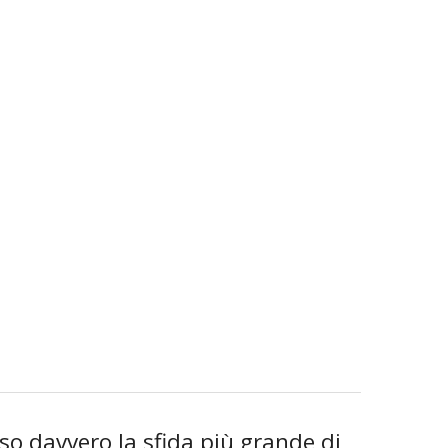
so davvero la sfida più grande di