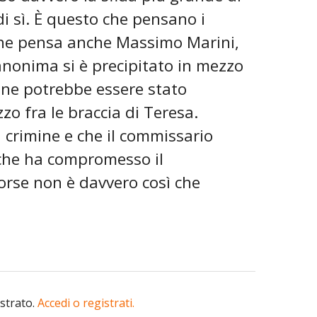
i sì. È questo che pensano i
 che pensa anche Massimo Marini,
nonima si è precipitato in mezzo
ine potrebbe essere stato
zo fra le braccia di Teresa.
 crimine e che il commissario
 che ha compromesso il
forse non è davvero così che
istrato.
Accedi o registrati.