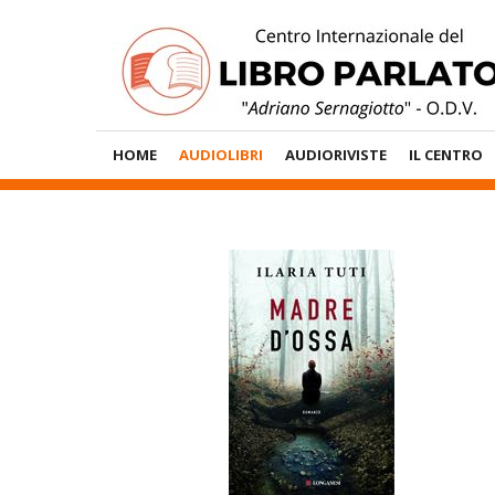
Vai
al
contenuto
Menù
HOME
AUDIOLIBRI
AUDIORIVISTE
IL CENTRO
Principale