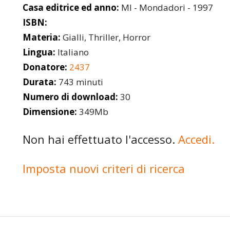
Casa editrice ed anno:
MI - Mondadori - 1997
ISBN:
Materia:
Gialli, Thriller, Horror
Lingua:
Italiano
Donatore:
2437
Durata:
743 minuti
Numero di download:
30
Dimensione:
349Mb
Non hai effettuato l'accesso.
Accedi.
Imposta nuovi criteri di ricerca