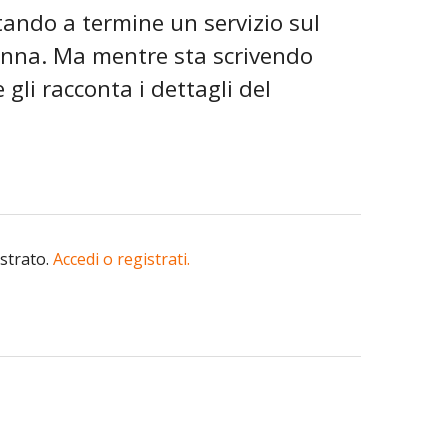
tando a termine un servizio sul
onna. Ma mentre sta scrivendo
 gli racconta i dettagli del
istrato.
Accedi o registrati.