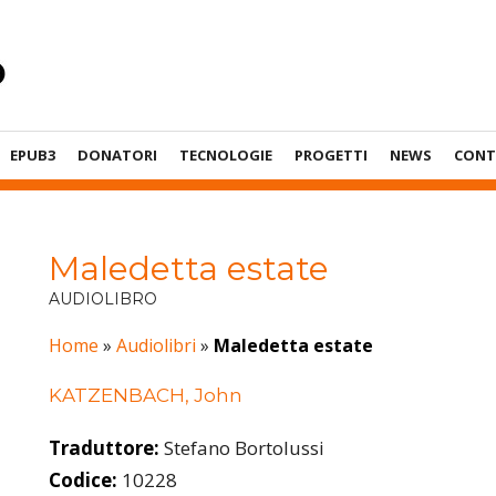
EPUB3
DONATORI
TECNOLOGIE
PROGETTI
NEWS
CONT
Maledetta estate
AUDIOLIBRO
Home
»
Audiolibri
»
Maledetta estate
KATZENBACH, John
Traduttore:
Stefano Bortolussi
Codice:
10228