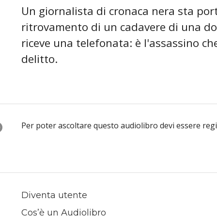
Un giornalista di cronaca nera sta por
ritrovamento di un cadavere di una d
riceve una telefonata: è l'assassino che
delitto.
O
Per poter ascoltare questo audiolibro devi essere reg
Diventa utente
Cos’è un Audiolibro