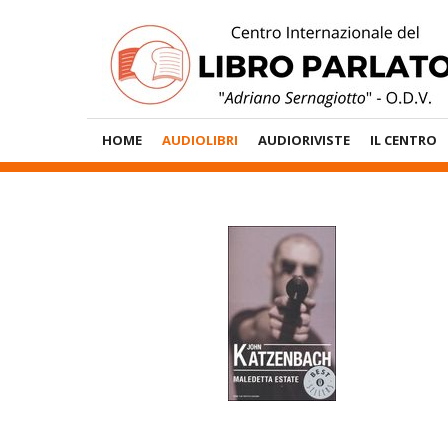
Vai
al
contenuto
Menù
HOME
AUDIOLIBRI
AUDIORIVISTE
IL CENTRO
Principale