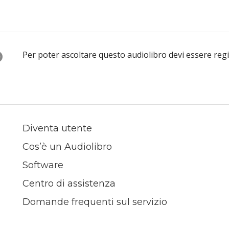
O
Per poter ascoltare questo audiolibro devi essere reg
Diventa utente
Cos’è un Audiolibro
Software
Centro di assistenza
Domande frequenti sul servizio