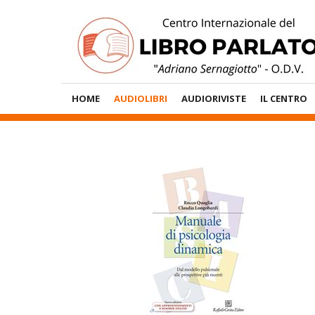
Vai
al
contenuto
Menù
HOME
AUDIOLIBRI
AUDIORIVISTE
IL CENTRO
Principale