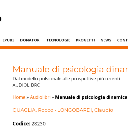
EPUB3
DONATORI
TECNOLOGIE
PROGETTI
NEWS
CONT
Manuale di psicologia din
Dal modello pulsionale alle prospettive più recenti
AUDIOLIBRO
Home
»
Audiolibri
»
Manuale di psicologia dinamica
QUAGLIA, Rocco - LONGOBARDI, Claudio
Codice:
28230