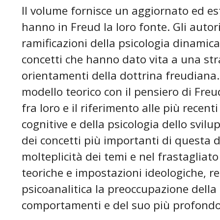
Il volume fornisce un aggiornato ed e
hanno in Freud la loro fonte. Gli autori
ramificazioni della psicologia dinamica
concetti che hanno dato vita a una stra
orientamenti della dottrina freudiana.
modello teorico con il pensiero di Freud
fra loro e il riferimento alle più recent
cognitive e della psicologia dello svil
dei concetti più importanti di questa 
molteplicità dei temi e nel frastagliato
teoriche e impostazioni ideologiche, r
psicoanalitica la preoccupazione della
comportamenti e del suo più profondo 