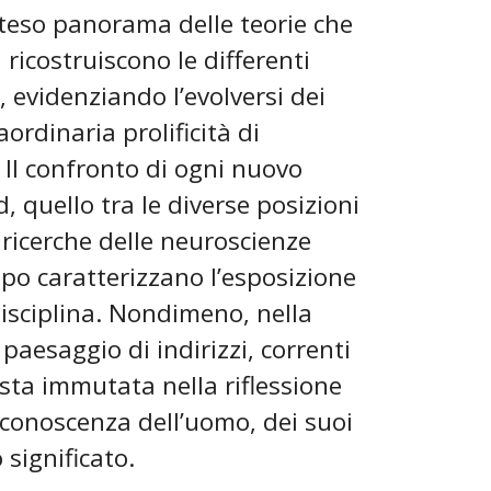
steso panorama delle teorie che
 ricostruiscono le differenti
, evidenziando l’evolversi dei
ordinaria prolificità di
 Il confronto di ogni nuovo
, quello tra le diverse posizioni
i ricerche delle neuroscienze
uppo caratterizzano l’esposizione
disciplina. Nondimeno, nella
 paesaggio di indirizzi, correnti
esta immutata nella riflessione
 conoscenza dell’uomo, dei suoi
significato.