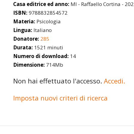
Casa editrice ed anno:
MI - Raffaello Cortina - 20
ISBN:
9788832854572
Materia:
Psicologia
Lingua:
Italiano
Donatore:
285
Durata:
1521 minuti
Numero di download:
14
Dimensione:
714Mb
Non hai effettuato l'accesso.
Accedi.
Imposta nuovi criteri di ricerca