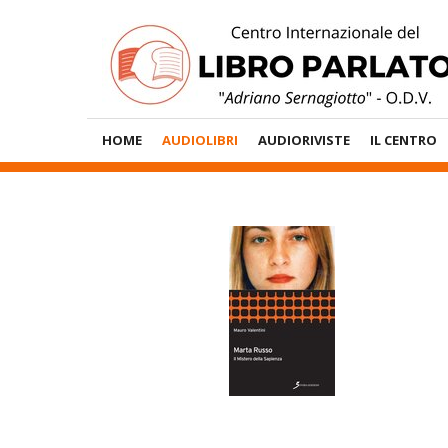
Vai
al
contenuto
Menù
HOME
AUDIOLIBRI
AUDIORIVISTE
IL CENTRO
Principale