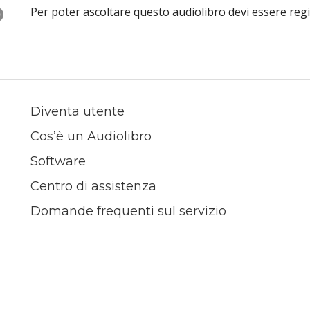
O
Per poter ascoltare questo audiolibro devi essere reg
Diventa utente
Cos’è un Audiolibro
Software
Centro di assistenza
Domande frequenti sul servizio