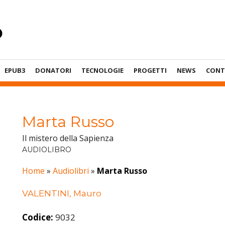
EPUB3
DONATORI
TECNOLOGIE
PROGETTI
NEWS
CONT
Marta Russo
Il mistero della Sapienza
AUDIOLIBRO
Home
»
Audiolibri
»
Marta Russo
VALENTINI, Mauro
Codice:
9032