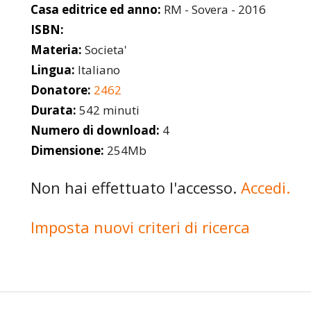
Casa editrice ed anno:
RM - Sovera - 2016
ISBN:
Materia:
Societa'
Lingua:
Italiano
Donatore:
2462
Durata:
542 minuti
Numero di download:
4
Dimensione:
254Mb
Non hai effettuato l'accesso.
Accedi.
Imposta nuovi criteri di ricerca