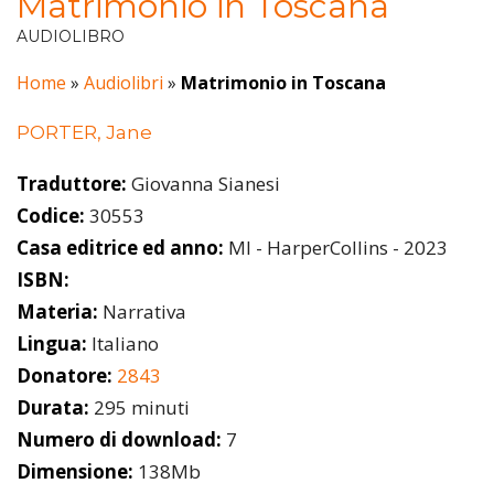
Matrimonio in Toscana
AUDIOLIBRO
Home
»
Audiolibri
»
Matrimonio in Toscana
PORTER, Jane
Traduttore:
Giovanna Sianesi
Codice:
30553
Casa editrice ed anno:
MI - HarperCollins - 2023
ISBN:
Materia:
Narrativa
Lingua:
Italiano
Donatore:
2843
Durata:
295 minuti
Numero di download:
7
Dimensione:
138Mb