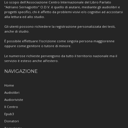
Centro
Lo scopo dell'Associazione Centro Internazionale del Libro Parlato
"Adriano Sernagiotto" O.D.V. è quello di aiutare, mediante gli audiolibri e
progetti specifici, chi è affetto da problemi visivi e/o cognitivi ad accostarsi
alla lettura ed allo studio.
Gli utenti possono richiedere la registrazione personalizzata dei testi,
anche di studio.
È possibile effettuare l'iscrizione come singola persona maggiorenne
oppure come genitore o tutore di minore.
Le numerose richieste pervengono da tutto il territorio nazionale ma il
servizio è esteso anche all’estero.
NAVIGAZIONE
Home
Audiolibri
Audioriviste
Il Centro
Epub3
Donatori