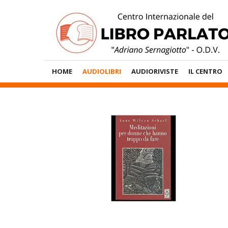
Vai
al
contenuto
Menù
HOME
AUDIOLIBRI
AUDIORIVISTE
IL CENTRO
Principale