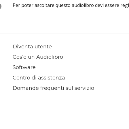
O
Per poter ascoltare questo audiolibro devi essere reg
Diventa utente
Cos’è un Audiolibro
Software
Centro di assistenza
Domande frequenti sul servizio