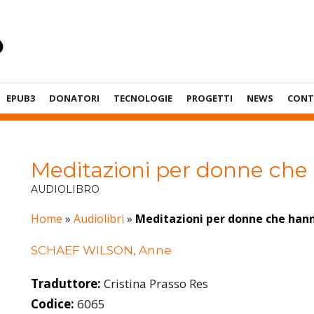
EPUB3
DONATORI
TECNOLOGIE
PROGETTI
NEWS
CONT
Meditazioni per donne che
AUDIOLIBRO
Home
»
Audiolibri
»
Meditazioni per donne che hann
SCHAEF WILSON, Anne
Traduttore:
Cristina Prasso Res
Codice:
6065