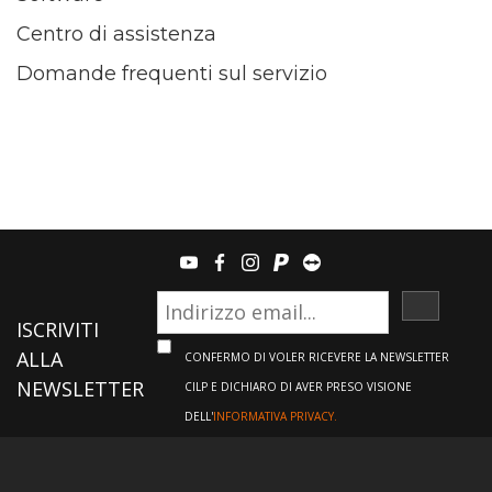
Centro di assistenza
Domande frequenti sul servizio
youtube
facebook
instagram
paypal
teamviewer
ISCRIVI
ISCRIVITI
ALLA
CONFERMO DI VOLER RICEVERE LA NEWSLETTER
NEWSLETTER
CILP E DICHIARO DI AVER PRESO VISIONE
DELL'
INFORMATIVA PRIVACY.