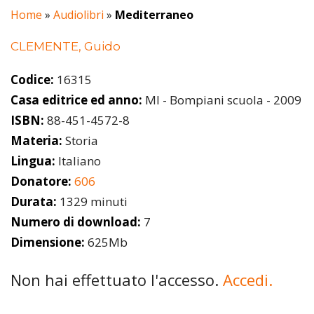
Home
»
Audiolibri
»
Mediterraneo
CLEMENTE, Guido
Codice:
16315
Casa editrice ed anno:
MI - Bompiani scuola - 2009
ISBN:
88-451-4572-8
Materia:
Storia
Lingua:
Italiano
Donatore:
606
Durata:
1329 minuti
Numero di download:
7
Dimensione:
625Mb
Non hai effettuato l'accesso.
Accedi.