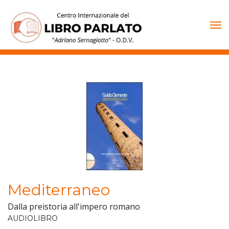
Vai
al
contenuto
Mediterraneo
Dalla preistoria all'impero romano
AUDIOLIBRO