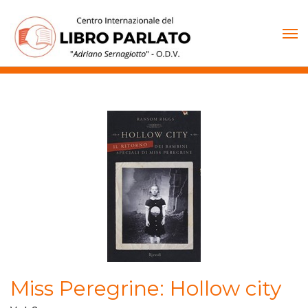
Vai
al
contenuto
Miss Peregrine: Hollow city