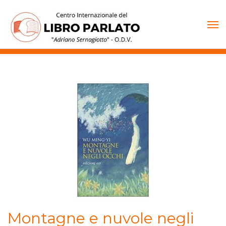
Vai
al
contenuto
Montagne e nuvole negli