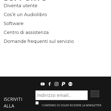
Diventa utente
Cos’è un Audiolibro
Software
Centro di assistenza
Domande frequenti sul servizio
youtube
facebook
instagram
paypal
teamviewer
ISCRIVI
ISCRIVITI
ALLA
CONFERMO DI VOLER RICEVERE LA NEWSLETTER