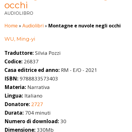
occhi
AUDIOLIBRO
Home
»
Audiolibri
»
Montagne e nuvole negli occhi
WU, Ming-yi
Traduttore:
Silvia Pozzi
Codice:
26837
Casa editrice ed anno:
RM - E/O - 2021
ISBN:
9788833573403
Materia:
Narrativa
Lingua:
Italiano
Donatore:
2727
Durata:
704 minuti
Numero di download:
30
Dimensione:
330Mb