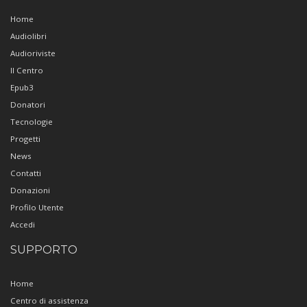
Home
Audiolibri
Audioriviste
Il Centro
Epub3
Donatori
Tecnologie
Progetti
News
Contatti
Donazioni
Profilo Utente
Accedi
SUPPORTO
Home
Centro di assistenza