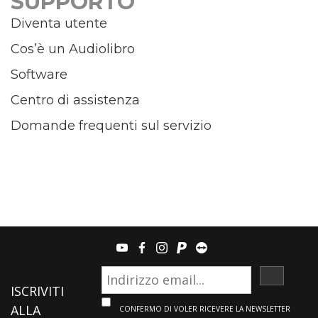
SUPPORTO
Diventa utente
Cos’è un Audiolibro
Software
Centro di assistenza
Domande frequenti sul servizio
youtube
facebook
instagram
paypal
teamviewer
ISCRIVI
ISCRIVITI
ALLA
CONFERMO DI VOLER RICEVERE LA NEWSLETTER