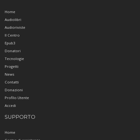
Home
Audiolibri
Audioriviste
Il Centro
Epub3
Donatori
Tecnologie
Progetti
News
Contatti
Donazioni
Profilo Utente
Accedi
SUPPORTO
Home