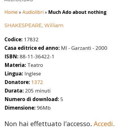
Home
»
Audiolibri
»
Much Ado about nothing
SHAKESPEARE, William
Codice:
17832
Casa editrice ed anno:
MI - Garzanti - 2000
ISBN:
88-11-36422-1
Materia:
Teatro
Lingua:
Inglese
Donatore:
1372
Durata:
205 minuti
Numero di download:
5
Dimensione:
96Mb
Non hai effettuato l'accesso.
Accedi.