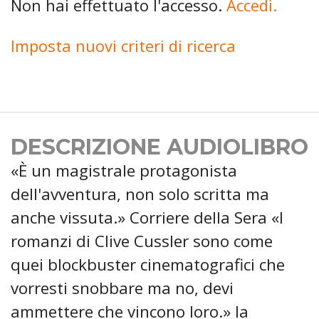
Non hai effettuato l'accesso.
Accedi.
Imposta nuovi criteri di ricerca
DESCRIZIONE AUDIOLIBRO
«È un magistrale protagonista
dell'avventura, non solo scritta ma
anche vissuta.» Corriere della Sera «I
romanzi di Clive Cussler sono come
quei blockbuster cinematografici che
vorresti snobbare ma no, devi
ammettere che vincono loro.» la