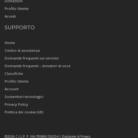
Donazioni
Profilo Utente
Accedi
SUPPORTO
Home
Centro di assistenza
Domande frequenti sul servizio
Domande frequenti – donatori di voce
Classifiche
Profilo Utente
Account
Sostenitori tecnologici
Privacy Policy
Politica dei cookie (UE)
©2026 C.I.L.P. P. IVA IT00865150254 | Disclaimer & Privacy