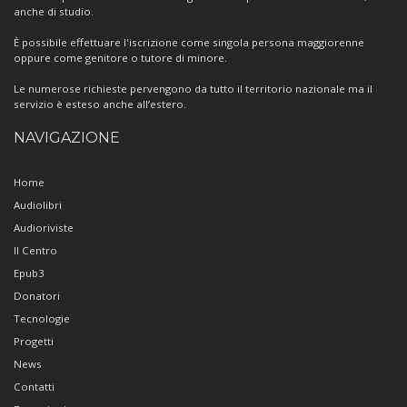
anche di studio.
È possibile effettuare l'iscrizione come singola persona maggiorenne
oppure come genitore o tutore di minore.
Le numerose richieste pervengono da tutto il territorio nazionale ma il
servizio è esteso anche all’estero.
NAVIGAZIONE
Home
Audiolibri
Audioriviste
Il Centro
Epub3
Donatori
Tecnologie
Progetti
News
Contatti