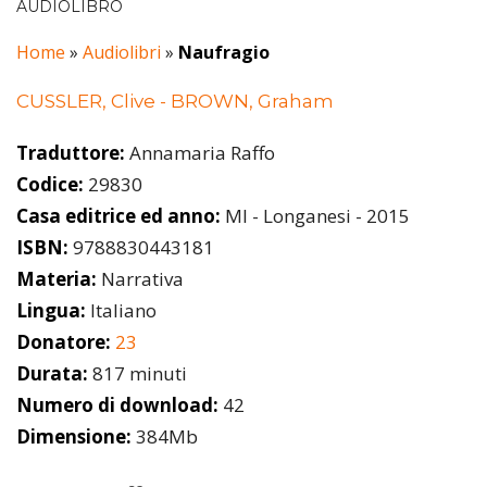
AUDIOLIBRO
Home
»
Audiolibri
»
Naufragio
CUSSLER, Clive - BROWN, Graham
Traduttore:
Annamaria Raffo
Codice:
29830
Casa editrice ed anno:
MI - Longanesi - 2015
ISBN:
9788830443181
Materia:
Narrativa
Lingua:
Italiano
Donatore:
23
Durata:
817 minuti
Numero di download:
42
Dimensione:
384Mb