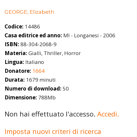
GEORGE, Elizabeth
Codice:
14486
Casa editrice ed anno:
MI - Longanesi - 2006
ISBN:
88-304-2068-9
Materia:
Gialli, Thriller, Horror
Lingua:
Italiano
Donatore:
1664
Durata:
1679 minuti
Numero di download:
50
Dimensione:
788Mb
Non hai effettuato l'accesso.
Accedi.
Imposta nuovi criteri di ricerca