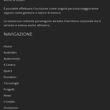
È possibile effettuare l'iscrizione come singola persona maggiorenne
oppure come genitore o tutore di minore.
Le numerose richieste pervengono da tutto il territorio nazionale ma il
servizio è esteso anche all’estero.
NAVIGAZIONE
Home
Audiolibri
Audioriviste
Il Centro
Epub3
Donatori
Tecnologie
Progetti
News
Contatti
Donazioni