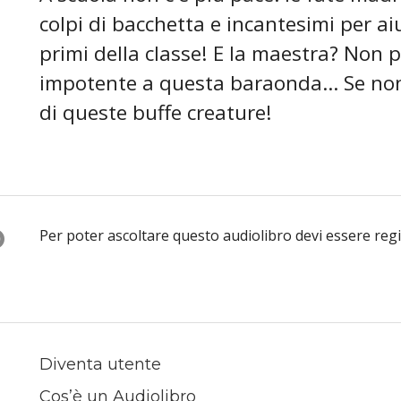
colpi di bacchetta e incantesimi per aiut
primi della classe! E la maestra? Non p
impotente a questa baraonda... Se non
di queste buffe creature!
O
Per poter ascoltare questo audiolibro devi essere reg
Diventa utente
Cos’è un Audiolibro