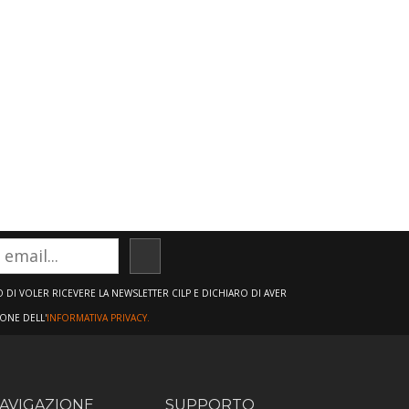
ISCRIVITI
DI VOLER RICEVERE LA NEWSLETTER CILP E DICHIARO DI AVER
IONE DELL'
INFORMATIVA PRIVACY.
AVIGAZIONE
SUPPORTO