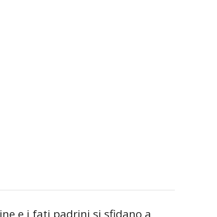
ne e i fati padrini si sfidano a