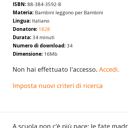
ISBN:
88-384-3592-8
Materia:
Bambini leggono per Bambini
Lingua:
Italiano
Donatore:
1828
Durata:
34 minuti
Numero di download:
34
Dimensione:
16Mb
Non hai effettuato l'accesso.
Accedi.
Imposta nuovi criteri di ricerca
A scuola non c'è più pace: le fate madri