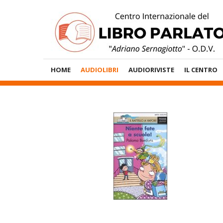
Vai
al
contenuto
Menù
HOME
AUDIOLIBRI
AUDIORIVISTE
IL CENTRO
Principale