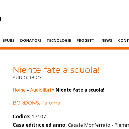
EPUB3
DONATORI
TECNOLOGIE
PROGETTI
NEWS
CONT
Niente fate a scuola!
AUDIOLIBRO
Home
»
Audiolibri
»
Niente fate a scuola!
BORDONS, Paloma
Codice:
17107
Casa editrice ed anno:
Casale Monferrato - Piemm