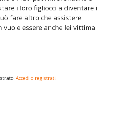
are i loro figliocci a diventare i
uò fare altro che assistere
 vuole essere anche lei vittima
istrato.
Accedi o registrati.