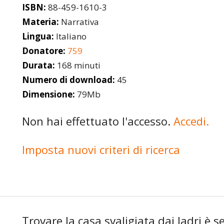
ISBN:
88-459-1610-3
Materia:
Narrativa
Lingua:
Italiano
Donatore:
759
Durata:
168 minuti
Numero di download:
45
Dimensione:
79Mb
Non hai effettuato l'accesso.
Accedi.
Imposta nuovi criteri di ricerca
Trovare la casa svaligiata dai ladri è 