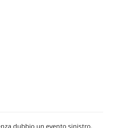
senza dubbio un evento sinistro.