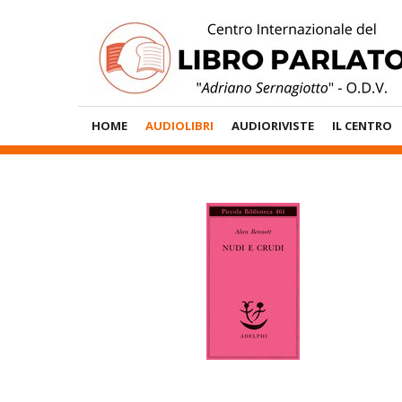
Vai
al
contenuto
Menù
HOME
AUDIOLIBRI
AUDIORIVISTE
IL CENTRO
Principale