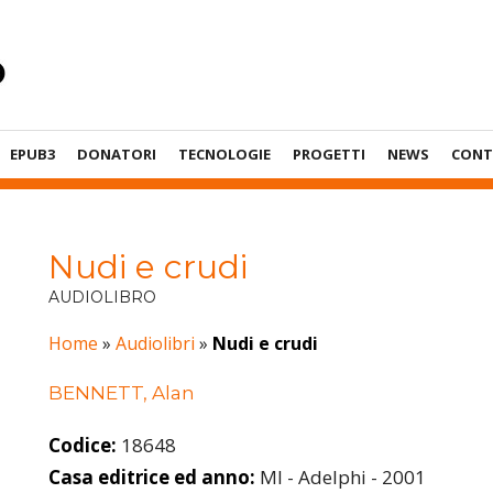
EPUB3
DONATORI
TECNOLOGIE
PROGETTI
NEWS
CONT
Nudi e crudi
AUDIOLIBRO
Home
»
Audiolibri
»
Nudi e crudi
BENNETT, Alan
Codice:
18648
Casa editrice ed anno:
MI - Adelphi - 2001