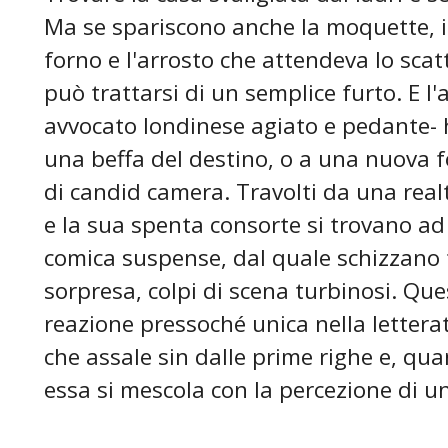
Ma se spariscono anche la moquette, il r
forno e l'arrosto che attendeva lo scat
può trattarsi di un semplice furto. E l'
avvocato londinese agiato e pedante- h
una beffa del destino, o a una nuova f
di candid camera. Travolti da una real
e la sua spenta consorte si trovano a
comica suspense, dal quale schizzano 
sorpresa, colpi di scena turbinosi. Qu
reazione pressoché unica nella letterat
che assale sin dalle prime righe e, qua
essa si mescola con la percezione di u