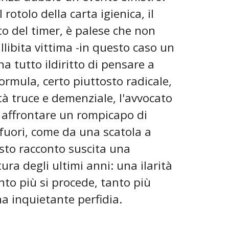
otolo della carta igienica, il
to del timer, è palese che non
allibita vittima -in questo caso un
a tutto ildiritto di pensare a
ormula, certo piuttosto radicale,
tà truce e demenziale, l'avvocato
d affrontare un rompicapo di
fuori, come da una scatola a
esto racconto suscita una
ura degli ultimi anni: una ilarità
nto più si procede, tanto più
na inquietante perfidia.