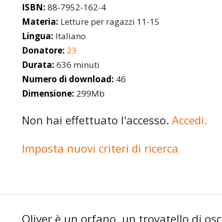
ISBN:
88-7952-162-4
Materia:
Letture per ragazzi 11-15
Lingua:
Italiano
Donatore:
23
Durata:
636 minuti
Numero di download:
46
Dimensione:
299Mb
Non hai effettuato l'accesso.
Accedi.
Imposta nuovi criteri di ricerca
Oliver è un orfano, un trovatello di os