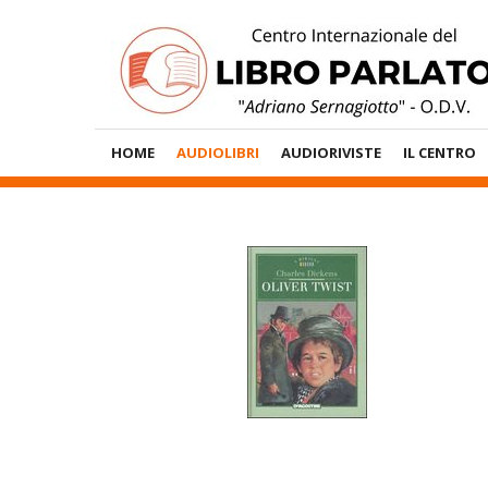
Vai
al
contenuto
Menù
HOME
AUDIOLIBRI
AUDIORIVISTE
IL CENTRO
Principale