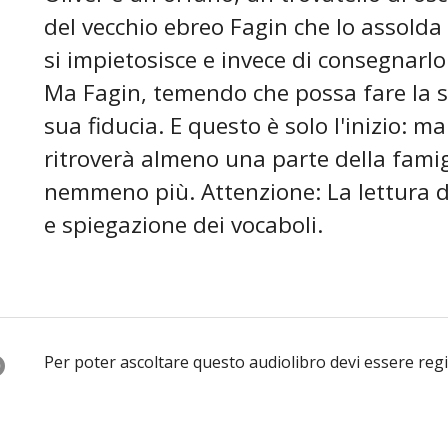
del vecchio ebreo Fagin che lo assolda
si impietosisce e invece di consegnarlo 
Ma Fagin, temendo che possa fare la s
sua fiducia. E questo è solo l'inizio: m
ritroverà almeno una parte della famig
nemmeno più. Attenzione: La lettura d
e spiegazione dei vocaboli.
O
Per poter ascoltare questo audiolibro devi essere reg