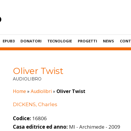
EPUB3
DONATORI
TECNOLOGIE
PROGETTI
NEWS
CONT
Oliver Twist
AUDIOLIBRO
Home
»
Audiolibri
»
Oliver Twist
DICKENS, Charles
Codice:
16806
Casa editrice ed anno:
MI - Archimede - 2009