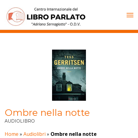
Vai
al
contenuto
Ombre nella notte
AUDIOLIBRO
Home
»
Audiolibri
»
Ombre nella notte