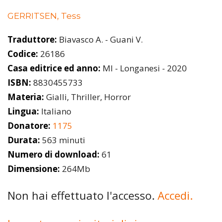
GERRITSEN, Tess
Traduttore:
Biavasco A. - Guani V.
Codice:
26186
Casa editrice ed anno:
MI - Longanesi - 2020
ISBN:
8830455733
Materia:
Gialli, Thriller, Horror
Lingua:
Italiano
Donatore:
1175
Durata:
563 minuti
Numero di download:
61
Dimensione:
264Mb
Non hai effettuato l'accesso.
Accedi.