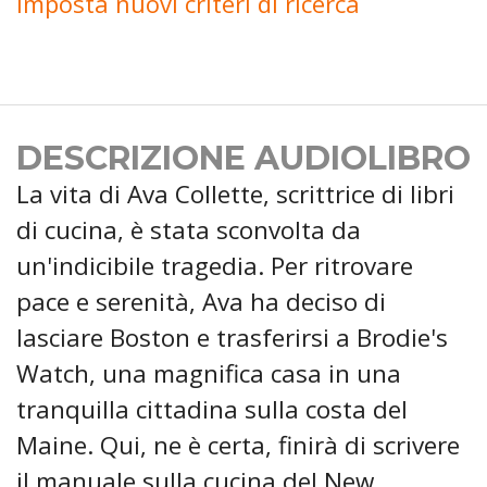
Imposta nuovi criteri di ricerca
DESCRIZIONE AUDIOLIBRO
La vita di Ava Collette, scrittrice di libri
di cucina, è stata sconvolta da
un'indicibile tragedia. Per ritrovare
pace e serenità, Ava ha deciso di
lasciare Boston e trasferirsi a Brodie's
Watch, una magnifica casa in una
tranquilla cittadina sulla costa del
Maine. Qui, ne è certa, finirà di scrivere
il manuale sulla cucina del New